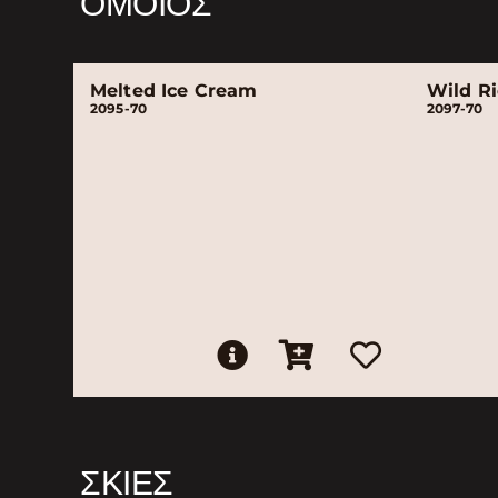
ΌΜΟΙΟΣ
Melted Ice Cream
Wild R
2095-70
2097-70
ΣΚΙΈΣ