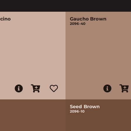
cino
Gaucho Brown
2096-40
Seed Brown
2096-10