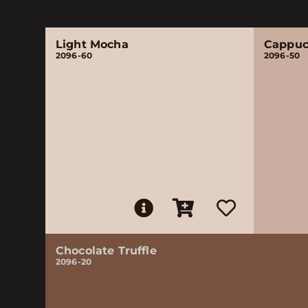
Light Mocha
Cappuc
2096-60
2096-50
Chocolate Truffle
2096-20