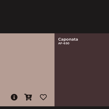
Caponata
AF-650