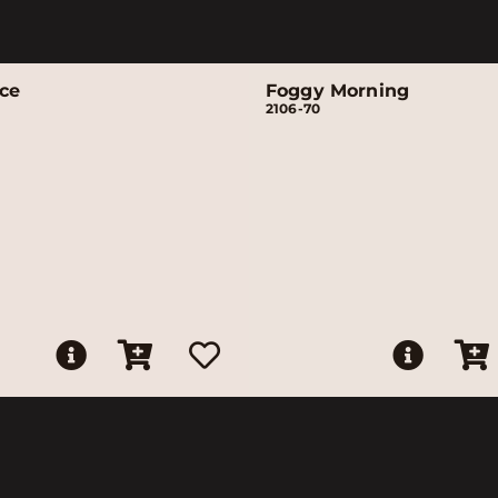
ice
Foggy Morning
2106-70