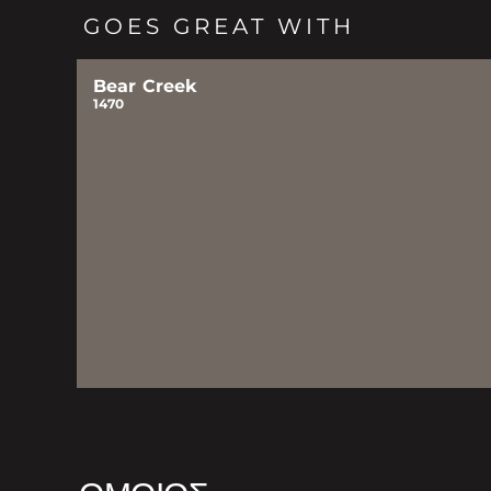
GOES GREAT WITH
Bear Creek
1470