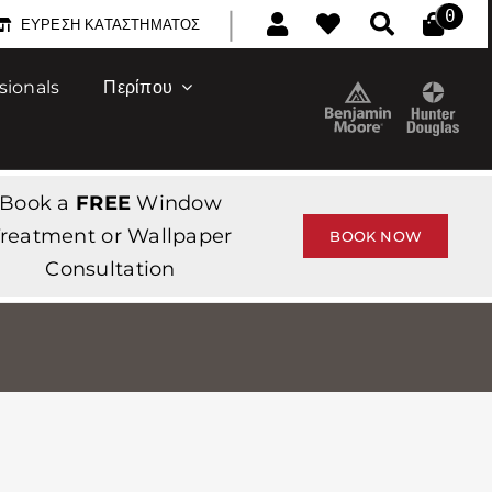
|
0
ΕΎΡΕΣΗ ΚΑΤΑΣΤΉΜΑΤΟΣ
sionals
Περίπου
Book a
FREE
Window
reatment or Wallpaper
BOOK NOW
Consultation