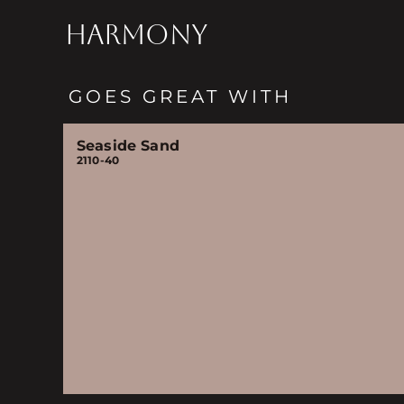
HARMONY
GOES GREAT WITH
Seaside Sand
2110-40