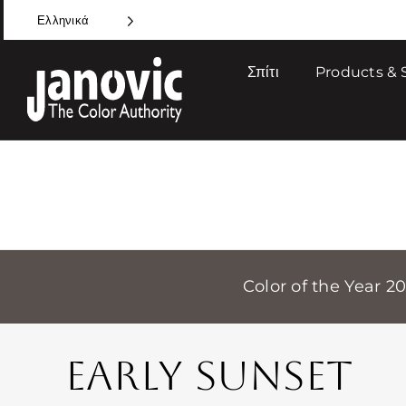
Skip
Ελληνικά
to
content
Σπίτι
Products & 
Color of the Year 2
EARLY SUNSET