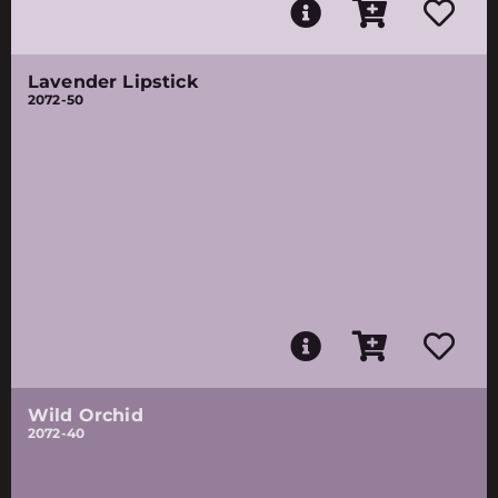
Lavender Lipstick
2072-50
Wild Orchid
2072-40