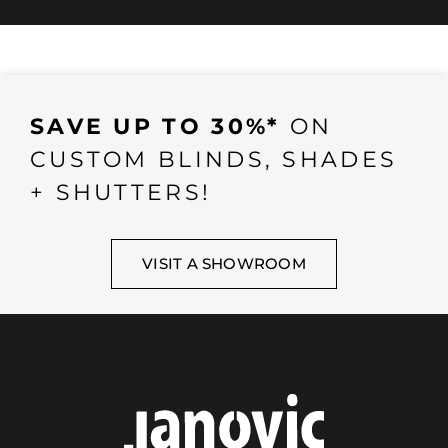
SAVE UP TO 30%*
ON
CUSTOM BLINDS, SHADES
+ SHUTTERS!
VISIT A SHOWROOM