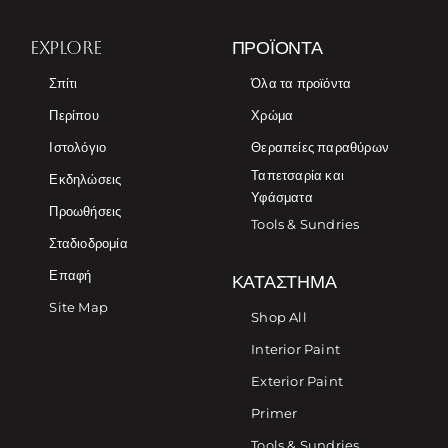
EXPLORE
ΠΡΟΪΌΝΤΑ
Σπίτι
Όλα τα προϊόντα
Περίπου
Χρώμα
Ιστολόγιο
Θεραπείες παραθύρων
Ταπετσαρία και
Εκδηλώσεις
Υφάσματα
Προωθήσεις
Tools & Sundries
Σταδιοδρομία
Επαφή
ΚΑΤΆΣΤΗΜΑ
Site Map
Shop All
Interior Paint
Exterior Paint
Primer
Tools & Sundries