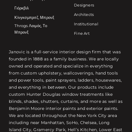
Designers
Γιόρκβιλ
Architects
Κίνγκσμπριτζ, Μπρονξ
Institutional
Throgs Λαιμός, Το
Μπρονξ
Fine Art
Janovic is a full-service interior design firm that was
founded in 1888 as a family business. We are locally
owned and operated and specialize in everything
from custom upholstery, wallcoverings, hand tools
and power tools, paint sprayers, ladders, housewares,
and everything in between. Our products include
custom Hunter Douglas window treatments like
blinds, shades, shutters, curtains, and more as well as
Benjamin Moore interior paints and exterior paints.
We are located throughout the New York City area
including near Manhattan, SoHo, Chelsea, Long
Island City, Gramercy Park, Hell’s Kitchen, Lower East