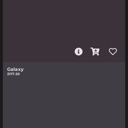
Galaxy
2117-20