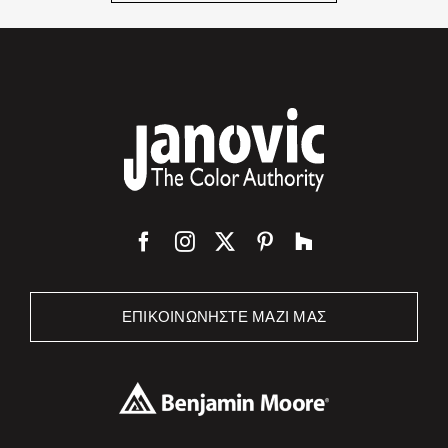
ΕΠΙΚΟΙΝΩΝΉΣΤΕ ΜΑΖΊ ΜΑΣ