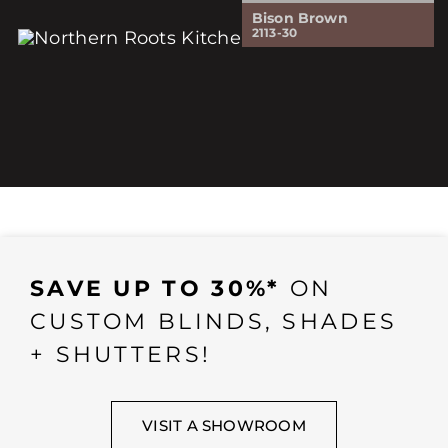
Bison Brown
2113-30
SAVE UP TO 30%*
ON
CUSTOM BLINDS, SHADES
+ SHUTTERS!
VISIT A SHOWROOM