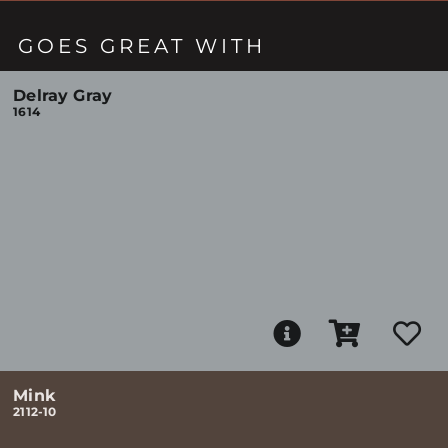
GOES GREAT WITH
Delray Gray
1614
Mink
2112-10