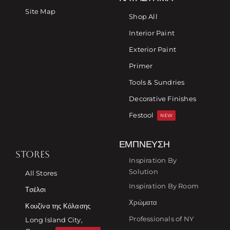
Site Map
Shop All
Interior Paint
Exterior Paint
Primer
Tools & Sundries
Decorative Finishes
Festool
NEW
ΈΜΠΝΕΥΣΗ
STORES
Inspiration By
Solution
All Stores
Inspiration By Room
Τσέλσι
Χρώματα
Κουζίνα της Κόλασης
Professionals of NY
Long Island City,