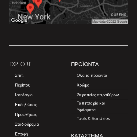
EXPLORE
ΠΡΟΪΌΝΤΑ
Σπίτι
Όλα τα προϊόντα
Περίπου
Χρώμα
Ιστολόγιο
Θεραπείες παραθύρων
Ταπετσαρία και
Εκδηλώσεις
Υφάσματα
Προωθήσεις
Tools & Sundries
Σταδιοδρομία
Επαφή
ΚΑΤΆΣΤΗΜΑ