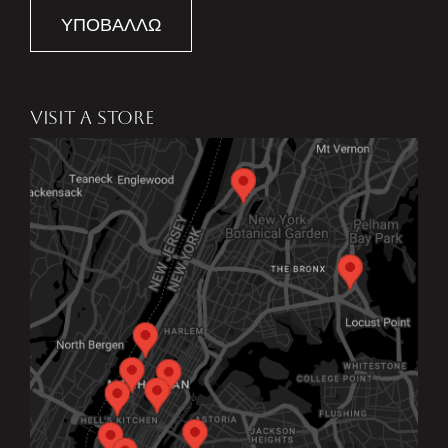
ΥΠΟΒΆΛΛΩ
VISIT A STORE