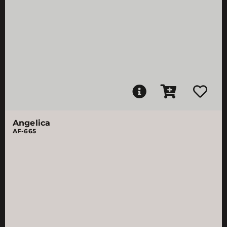
Angelica
AF-665