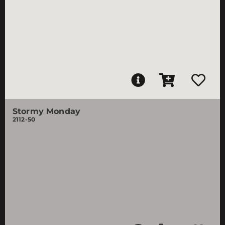
Stormy Monday
2112-50