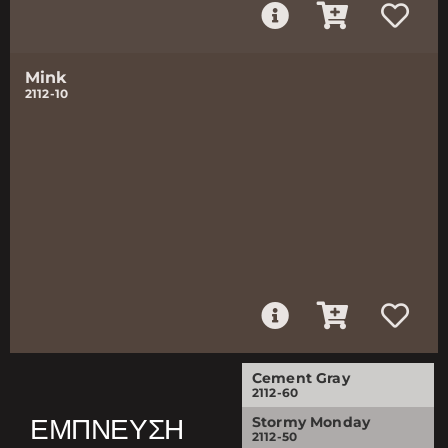
Mink
2112-10
Cement Gray
2112-60
ΈΜΠΝΕΥΣΗ
Stormy Monday
2112-50