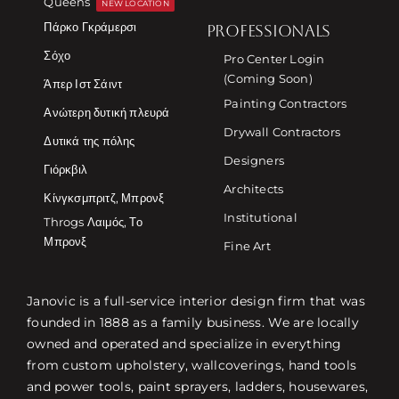
Queens
NEW LOCATION
Πάρκο Γκράμερσι
PROFESSIONALS
Σόχο
Pro Center Login
(Coming Soon)
Άπερ Ιστ Σάιντ
Painting Contractors
Ανώτερη δυτική πλευρά
Drywall Contractors
Δυτικά της πόλης
Designers
Γιόρκβιλ
Architects
Κίνγκσμπριτζ, Μπρονξ
Institutional
Throgs Λαιμός, Το
Μπρονξ
Fine Art
Janovic is a full-service interior design firm that was
founded in 1888 as a family business. We are locally
owned and operated and specialize in everything
from custom upholstery, wallcoverings, hand tools
and power tools, paint sprayers, ladders, housewares,