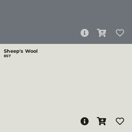
Sheep's Wool
857