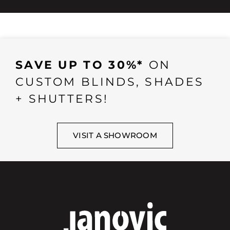
SAVE UP TO 30%*
ON
CUSTOM BLINDS, SHADES
+ SHUTTERS!
VISIT A SHOWROOM