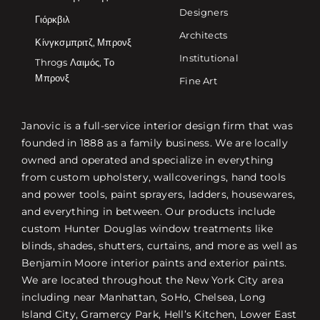
Designers
Γιόρκβιλ
Architects
Κίνγκσμπριτζ, Μπρονξ
Institutional
Throgs Λαιμός, Το
Μπρονξ
Fine Art
Janovic is a full-service interior design firm that was
founded in 1888 as a family business. We are locally
owned and operated and specialize in everything
from custom upholstery, wallcoverings, hand tools
and power tools, paint sprayers, ladders, housewares,
and everything in between. Our products include
custom Hunter Douglas window treatments like
blinds, shades, shutters, curtains, and more as well as
Benjamin Moore interior paints and exterior paints.
We are located throughout the New York City area
including near Manhattan, SoHo, Chelsea, Long
Island City, Gramercy Park, Hell’s Kitchen, Lower East