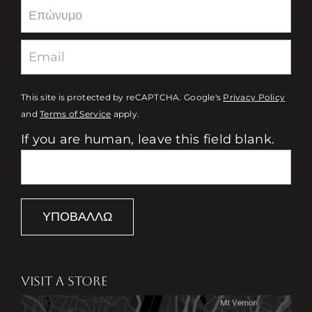
This site is protected by reCAPTCHA. Google's
Privacy Policy
and
Terms of Service
apply.
If you are human, leave this field blank.
ΥΠΟΒΆΛΛΩ
VISIT A STORE