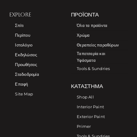
EXPLORE
ΠΡΟΪΌΝΤΑ
Σπίτι
Όλα τα προϊόντα
Περίπου
Χρώμα
Ιστολόγιο
Θεραπείες παραθύρων
Ταπετσαρία και
Εκδηλώσεις
Υφάσματα
Προωθήσεις
Tools & Sundries
Σταδιοδρομία
Επαφή
ΚΑΤΆΣΤΗΜΑ
Site Map
Shop All
Interior Paint
Exterior Paint
Primer
Tools & Sundries