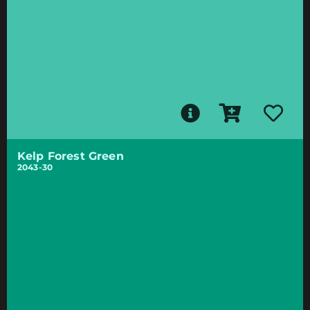
Kelp Forest Green
2043-30