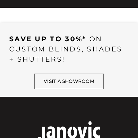
SAVE UP TO 30%*
ON
CUSTOM BLINDS, SHADES
+ SHUTTERS!
VISIT A SHOWROOM