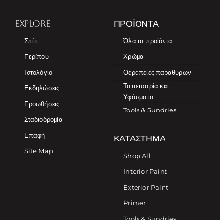
EXPLORE
ΠΡΟΪΌΝΤΑ
Σπίτι
Όλα τα προϊόντα
Περίπου
Χρώμα
Ιστολόγιο
Θεραπείες παραθύρων
Ταπετσαρία και
Εκδηλώσεις
Υφάσματα
Προωθήσεις
Tools & Sundries
Σταδιοδρομία
Επαφή
ΚΑΤΆΣΤΗΜΑ
Site Map
Shop All
Interior Paint
Exterior Paint
Primer
Tools & Sundries