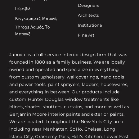
Designers
Γιόρκβιλ
Architects
Κίνγκσμπριτζ, Μπρονξ
Institutional
Throgs Λαιμός, Το
Μπρονξ
Fine Art
Janovic is a full-service interior design firm that was
founded in 1888 as a family business. We are locally
owned and operated and specialize in everything
from custom upholstery, wallcoverings, hand tools
and power tools, paint sprayers, ladders, housewares,
and everything in between. Our products include
custom Hunter Douglas window treatments like
blinds, shades, shutters, curtains, and more as well as
Benjamin Moore interior paints and exterior paints.
We are located throughout the New York City area
including near Manhattan, SoHo, Chelsea, Long
Island City, Gramercy Park, Hell’s Kitchen, Lower East