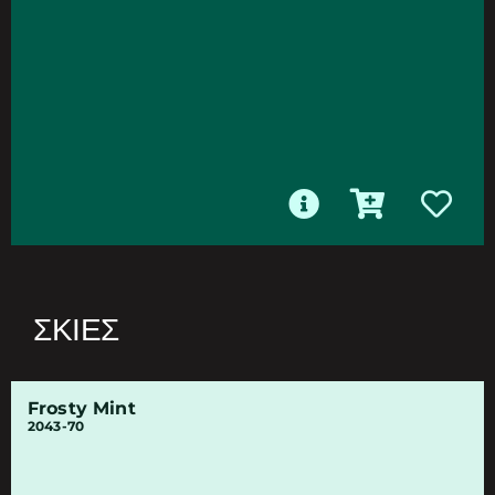
ΣΚΙΈΣ
Frosty Mint
2043-70