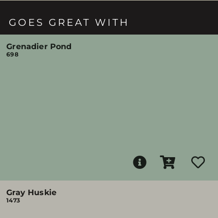
GOES GREAT WITH
Grenadier Pond
698
Gray Huskie
1473