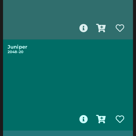
Juniper
2048-20