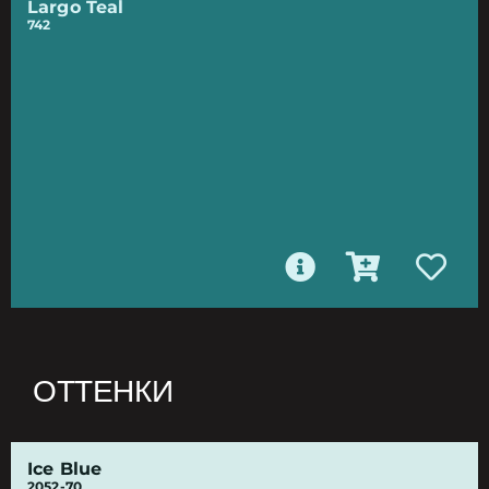
Largo Teal
742
ОТТЕНКИ
Ice Blue
2052-70