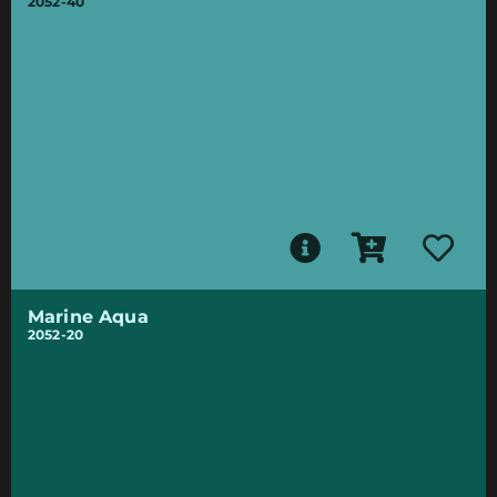
2052-40
Marine Aqua
2052-20