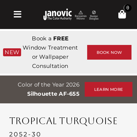
Skip
0
to
Toggle
content
Navigation
Главная
Book a
FREE
Products & Services
Window Treatment
NEW
BOOK NOW
or Wallpaper
Магазин
Consultation
Вдохновение
Color of the Year 2026
Professionals
LEARN MORE
Silhouette AF-655
Stores
О сайте
TROPICAL TURQUOISE
События
2052-30