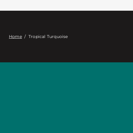
Связаться с
Digital Catalog
Home
/
Tropical Turquoise