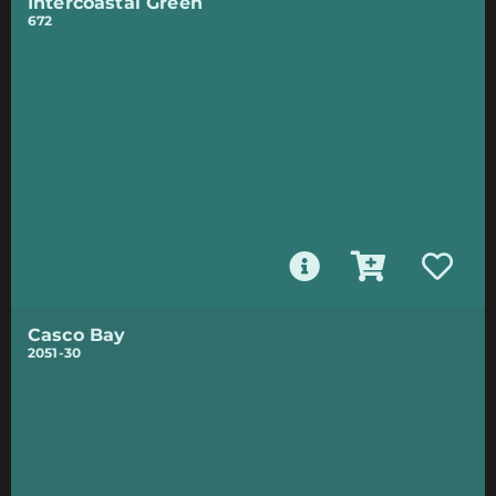
Intercoastal Green
672
Casco Bay
2051-30