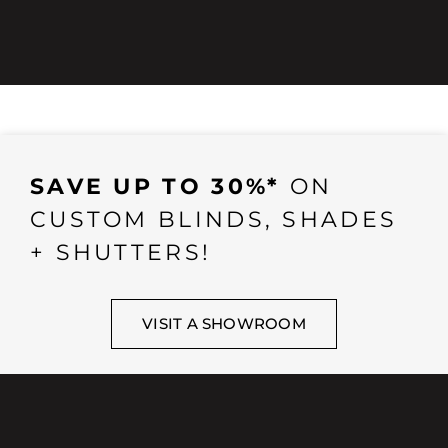
SAVE UP TO 30%*
ON
CUSTOM BLINDS, SHADES
+ SHUTTERS!
VISIT A SHOWROOM