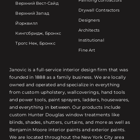
Painting Contractors
Верхний Вест-Сайд
Drywall Contractors
Верхний Запад
Designers
Йорквилл
Architects
Кингсбридж, Бронкс
Institutional
Трогс Нек, Бронкс
Fine Art
Janovic is a full-service interior design firm that was
founded in 1888 as a family business. We are locally
owned and operated and specialize in everything
from custom upholstery, wallcoverings, hand tools
and power tools, paint sprayers, ladders, housewares,
and everything in between. Our products include
custom Hunter Douglas window treatments like
blinds, shades, shutters, curtains, and more as well as
Benjamin Moore interior paints and exterior paints.
We are located throughout the New York City area