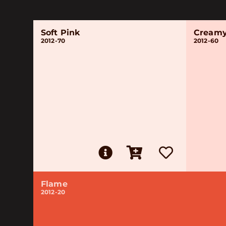
Soft Pink
Creamy
2012-70
2012-60
Flame
2012-20