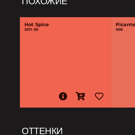
ПОХОЖИЕ
Hot Spice
Picant
2011-30
006
ОТТЕНКИ