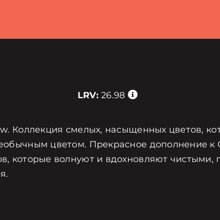
LRV:
26.98
iew. Коллекция смелых, насыщенных цветов, к
еобычным цветом. Прекрасное дополнение к Cla
ов, которые волнуют и вдохновляют чистыми, 
я.