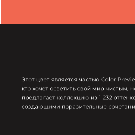
Этот цвет является частью Color Prev
кто хочет осветить свой мир чистым, н
предлагает коллекцию из 1 232 оттенк
создающими поразительные сочетани