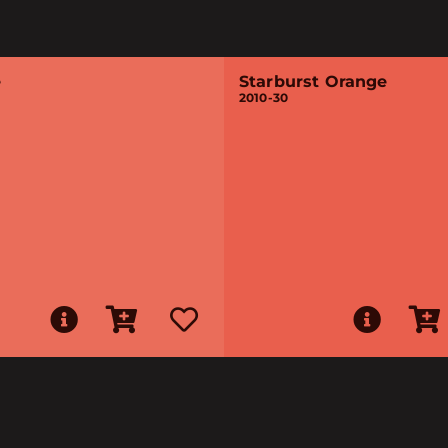
e
Starburst Orange
2010-30