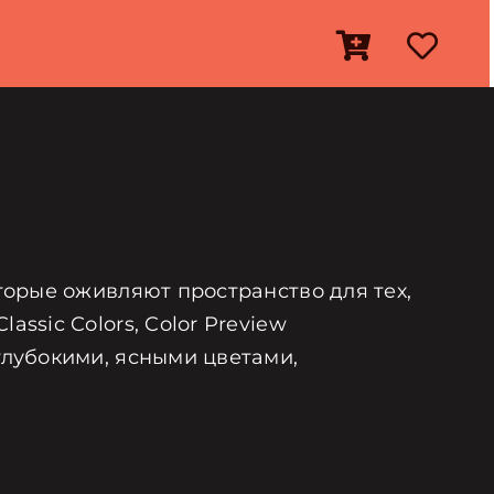
оторые оживляют пространство для тех,
ssic Colors, Color Preview
глубокими, ясными цветами,