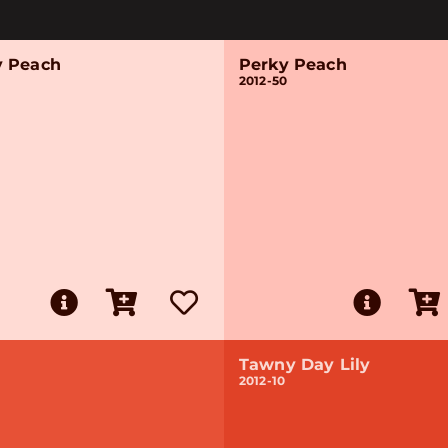
 Peach
Perky Peach
2012-50
Tawny Day Lily
2012-10