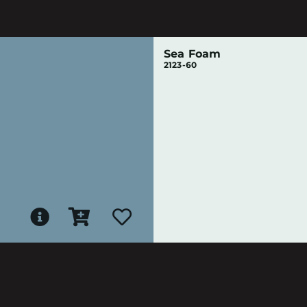
Sea Foam
2123-60