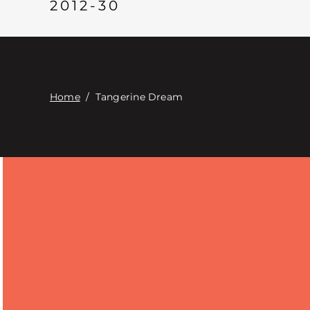
2012-30
Home
/
Tangerine Dream