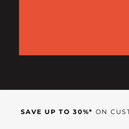
SAVE UP TO 30%*
ON CUS