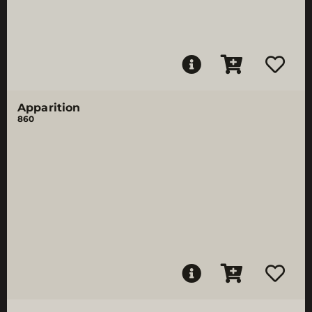
Apparition
860