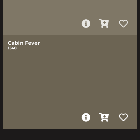
Cabin Fever
1540