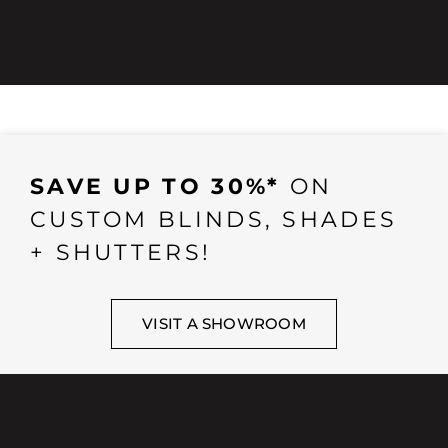
SAVE UP TO 30%*
ON
CUSTOM BLINDS, SHADES
+ SHUTTERS!
VISIT A SHOWROOM