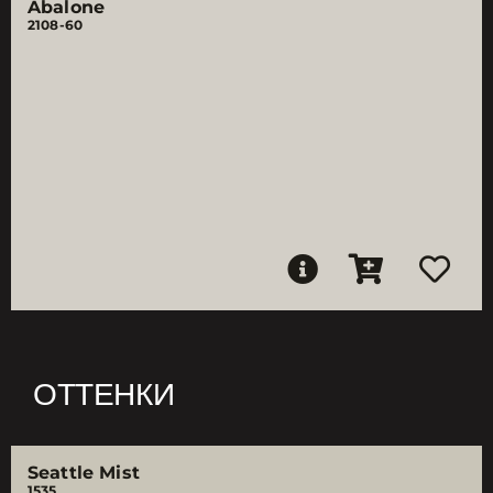
Abalone
2108-60
ОТТЕНКИ
Seattle Mist
1535