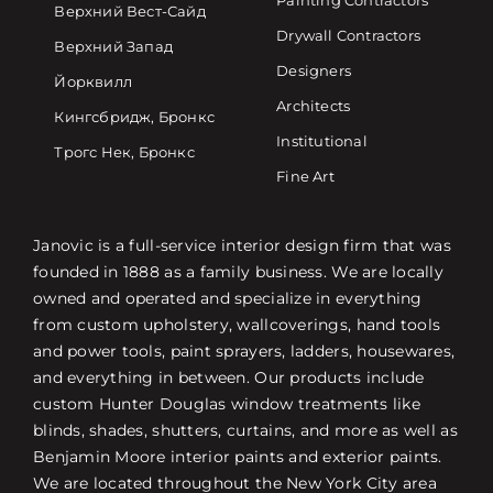
Painting Contractors
Верхний Вест-Сайд
Drywall Contractors
Верхний Запад
Designers
Йорквилл
Architects
Кингсбридж, Бронкс
Institutional
Трогс Нек, Бронкс
Fine Art
Janovic is a full-service interior design firm that was
founded in 1888 as a family business. We are locally
owned and operated and specialize in everything
from custom upholstery, wallcoverings, hand tools
and power tools, paint sprayers, ladders, housewares,
and everything in between. Our products include
custom Hunter Douglas window treatments like
blinds, shades, shutters, curtains, and more as well as
Benjamin Moore interior paints and exterior paints.
We are located throughout the New York City area