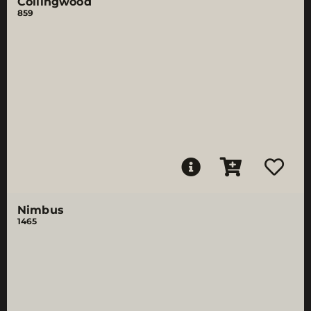
Collingwood
859
Nimbus
1465