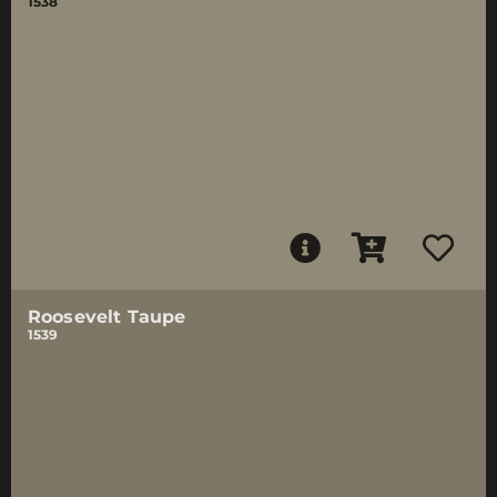
1538
Roosevelt Taupe
1539