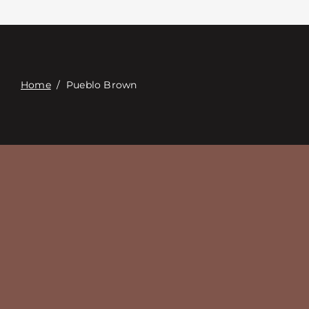
Связаться с
Digital Catalog
Home
/
Pueblo Brown