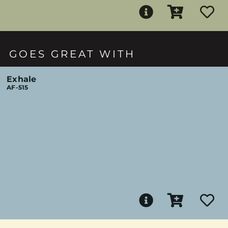
GOES GREAT WITH
Exhale
AF-515