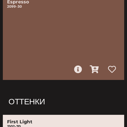
Espresso
2099-30
ОТТЕНКИ
First Light
2102-70