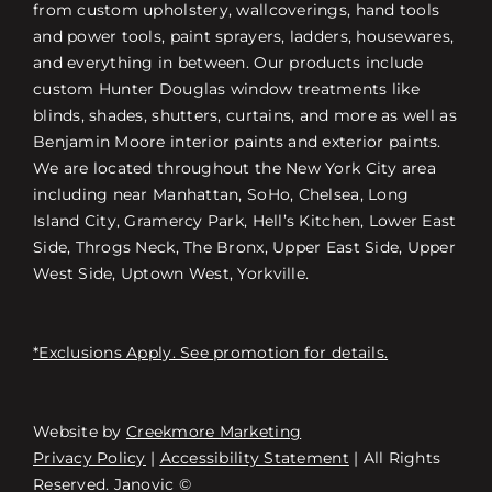
from custom upholstery, wallcoverings, hand tools
and power tools, paint sprayers, ladders, housewares,
and everything in between. Our products include
custom Hunter Douglas window treatments like
blinds, shades, shutters, curtains, and more as well as
Benjamin Moore interior paints and exterior paints.
We are located throughout the New York City area
including near Manhattan, SoHo, Chelsea, Long
Island City, Gramercy Park, Hell’s Kitchen, Lower East
Side, Throgs Neck, The Bronx, Upper East Side, Upper
West Side, Uptown West, Yorkville.
*Exclusions Apply. See promotion for details.
Website by
Creekmore Marketing
Free Consultation
Privacy Policy
|
Accessibility Statement
| All Rights
Reserved. Janovic ©