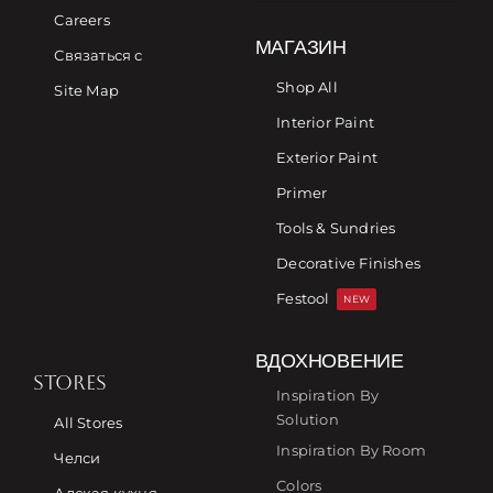
Careers
МАГАЗИН
Связаться с
Shop All
Site Map
Interior Paint
Exterior Paint
Primer
Tools & Sundries
Decorative Finishes
Festool
NEW
ВДОХНОВЕНИЕ
STORES
Inspiration By
Solution
All Stores
Inspiration By Room
Челси
Colors
Адская кухня