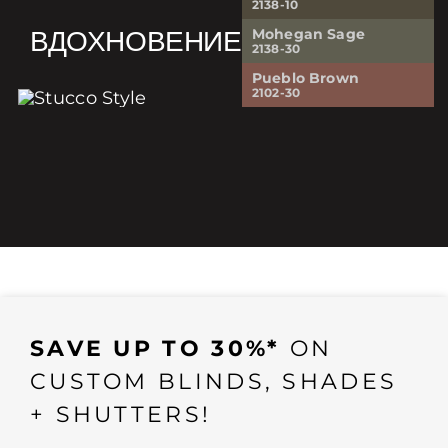
2138-10
ВДОХНОВЕНИЕ
Mohegan Sage
2138-30
Pueblo Brown
2102-30
SAVE UP TO 30%*
ON
CUSTOM BLINDS, SHADES
+ SHUTTERS!