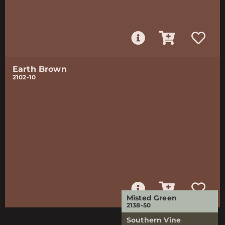
Earth Brown
2102-10
Misted Green
2138-50
Southern Vine