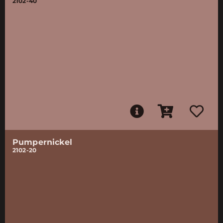
2102-40
Pumpernickel
2102-20