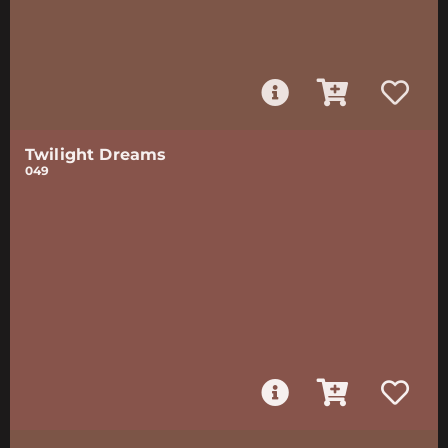
Twilight Dreams
049