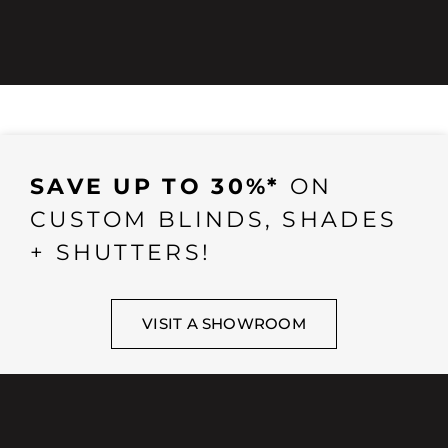
SAVE UP TO 30%*
ON
CUSTOM BLINDS, SHADES
+ SHUTTERS!
VISIT A SHOWROOM