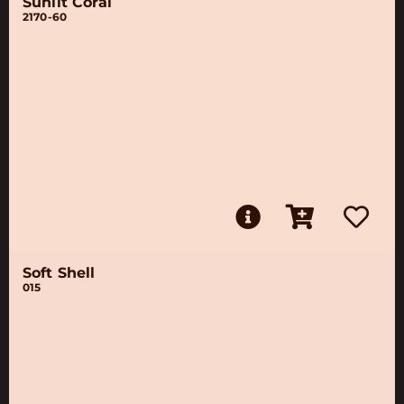
Sunlit Coral
2170-60
Soft Shell
015