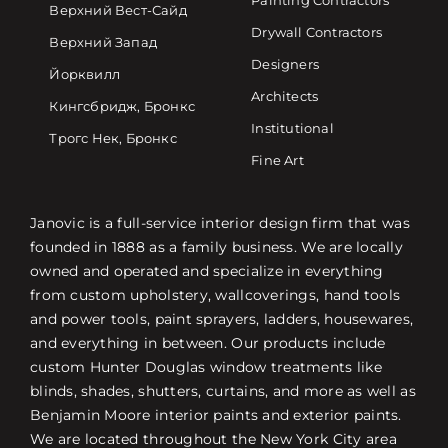
Painting Contractors
Верхний Вест-Сайд
Drywall Contractors
Верхний Запад
Designers
Йорквилл
Architects
Кингсбридж, Бронкс
Institutional
Трогс Нек, Бронкс
Fine Art
Janovic is a full-service interior design firm that was
founded in 1888 as a family business. We are locally
owned and operated and specialize in everything
from custom upholstery, wallcoverings, hand tools
and power tools, paint sprayers, ladders, housewares,
and everything in between. Our products include
custom Hunter Douglas window treatments like
blinds, shades, shutters, curtains, and more as well as
Benjamin Moore interior paints and exterior paints.
We are located throughout the New York City area