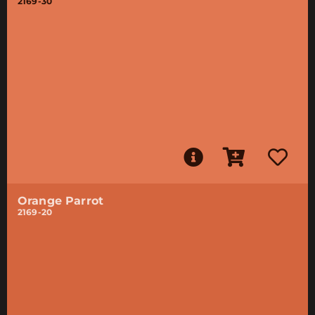
2169-30
Orange Parrot
2169-20