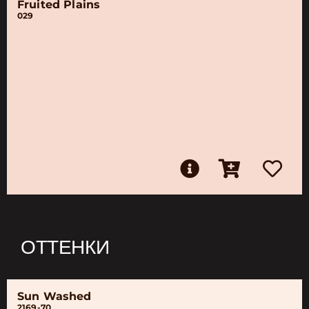
Fruited Plains
029
ОТТЕНКИ
Sun Washed
2169-70