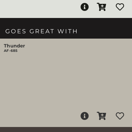
GOES GREAT WITH
Thunder
AF-685