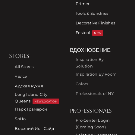
Primer
Tools & Sundries
Decorative Finishes
Festool
NEW
ВДОХНОВЕНИЕ
STORES
Inspiration By
Solution
All Stores
Inspiration By Room
Челси
Colors
Адская кухня
Professionals of NY
Long Island City,
Queens
NEW LOCATION
Парк Грамерси
PROFESSIONALS
SoHo
Pro Center Login
(Coming Soon)
Верхний Ист-Сайд