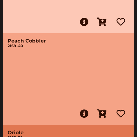
Peach Cobbler
2169-40
Oriole