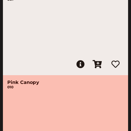
Pink Canopy
010