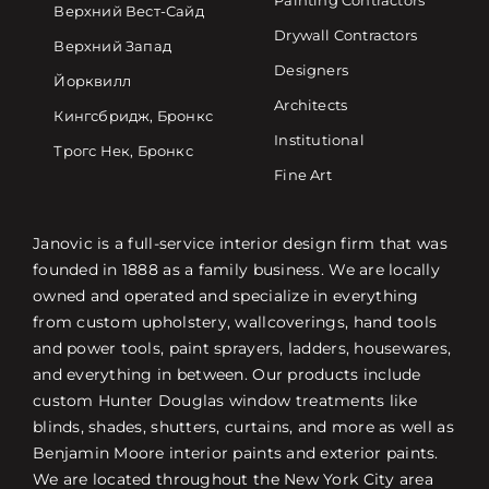
Painting Contractors
Верхний Вест-Сайд
Drywall Contractors
Верхний Запад
Designers
Йорквилл
Architects
Кингсбридж, Бронкс
Institutional
Трогс Нек, Бронкс
Fine Art
Janovic is a full-service interior design firm that was
founded in 1888 as a family business. We are locally
owned and operated and specialize in everything
from custom upholstery, wallcoverings, hand tools
and power tools, paint sprayers, ladders, housewares,
and everything in between. Our products include
custom Hunter Douglas window treatments like
blinds, shades, shutters, curtains, and more as well as
Benjamin Moore interior paints and exterior paints.
We are located throughout the New York City area