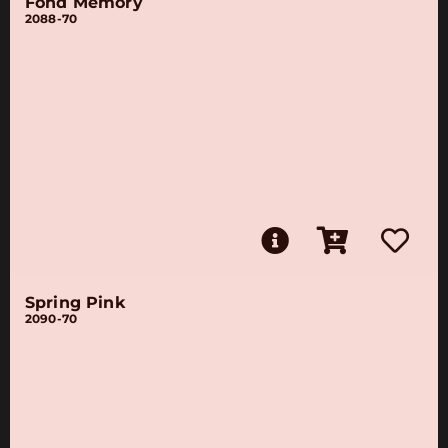
Fond Memory
2088-70
Spring Pink
2090-70