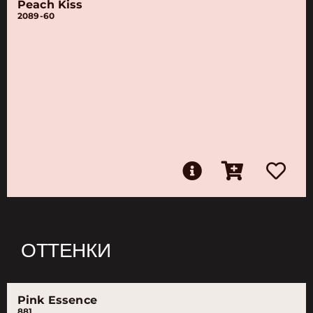
Peach Kiss
2089-60
ОТТЕНКИ
Pink Essence
881