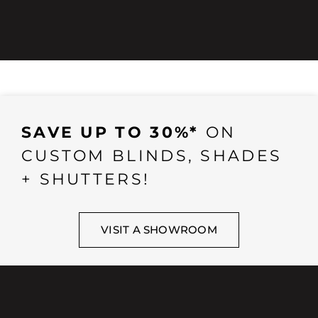
SAVE UP TO 30%*
ON
CUSTOM BLINDS, SHADES
+ SHUTTERS!
VISIT A SHOWROOM