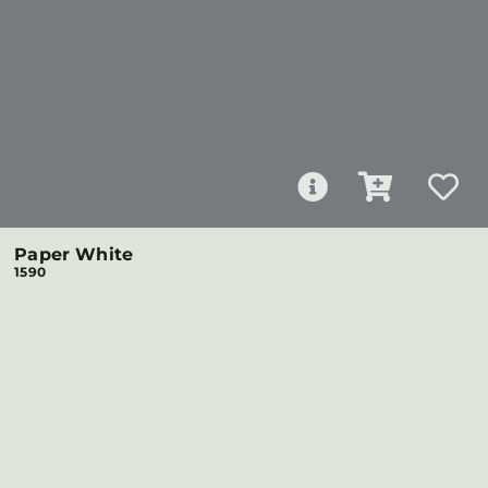
Paper White
1590