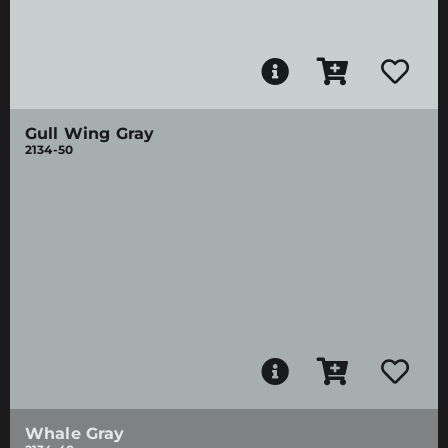
Gull Wing Gray
2134-50
Whale Gray