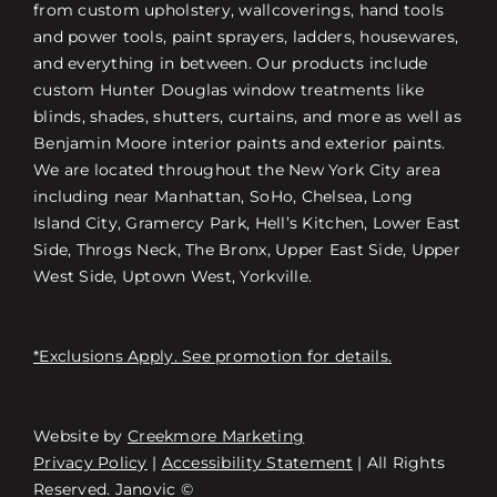
from custom upholstery, wallcoverings, hand tools
and power tools, paint sprayers, ladders, housewares,
and everything in between. Our products include
custom Hunter Douglas window treatments like
blinds, shades, shutters, curtains, and more as well as
Benjamin Moore interior paints and exterior paints.
We are located throughout the New York City area
including near Manhattan, SoHo, Chelsea, Long
Island City, Gramercy Park, Hell’s Kitchen, Lower East
Side, Throgs Neck, The Bronx, Upper East Side, Upper
West Side, Uptown West, Yorkville.
*Exclusions Apply. See promotion for details.
Website by
Creekmore Marketing
Free Consultation
Privacy Policy
|
Accessibility Statement
| All Rights
Reserved. Janovic ©