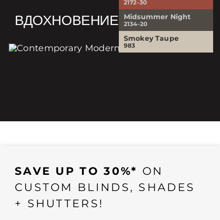
2172-30
ВДОХНОВЕНИЕ
Midsummer Night
2134-20
Smokey Taupe
983
SAVE UP TO 30%*
ON
CUSTOM BLINDS, SHADES
+ SHUTTERS!