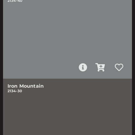
2134-40
Iron Mountain
2134-30