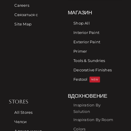
Careers
МАГАЗИН
Связаться с
Shop All
Site Map
Interior Paint
Exterior Paint
Primer
Tools & Sundries
Decorative Finishes
Festool
NEW
ВДОХНОВЕНИЕ
STORES
Inspiration By
Solution
All Stores
Inspiration By Room
Челси
Colors
Адская кухня