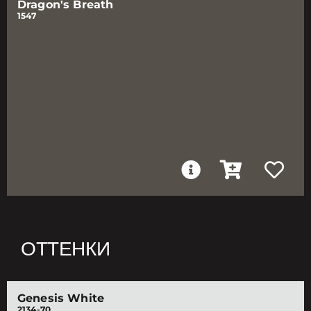
Dragon's Breath
1547
ОТТЕНКИ
Genesis White
2134-70