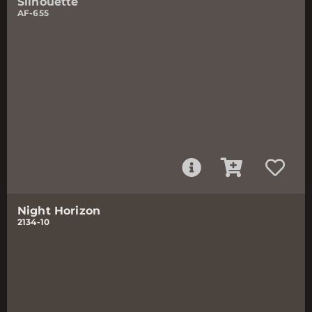
Silhouette
AF-655
Night Horizon
2134-10