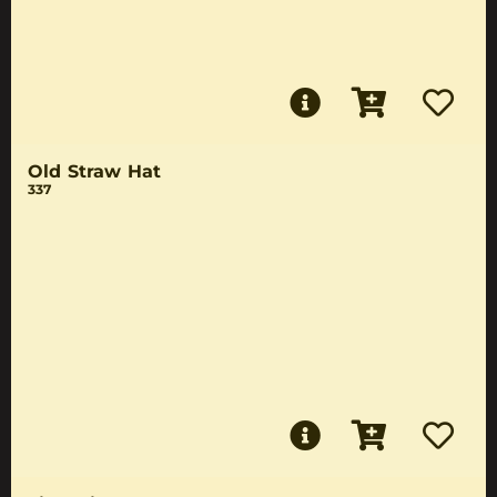
Old Straw Hat
337