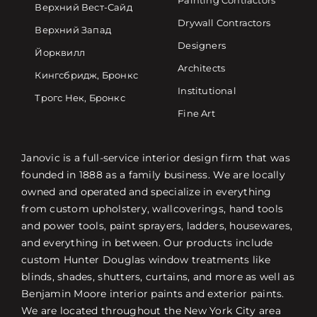
Painting Contractors
Верхний Вест-Сайд
Drywall Contractors
Верхний Запад
Designers
Йорквилл
Architects
Кингсбридж, Бронкс
Institutional
Трогс Нек, Бронкс
Fine Art
Janovic is a full-service interior design firm that was
founded in 1888 as a family business. We are locally
owned and operated and specialize in everything
from custom upholstery, wallcoverings, hand tools
and power tools, paint sprayers, ladders, housewares,
and everything in between. Our products include
custom Hunter Douglas window treatments like
blinds, shades, shutters, curtains, and more as well as
Benjamin Moore interior paints and exterior paints.
We are located throughout the New York City area