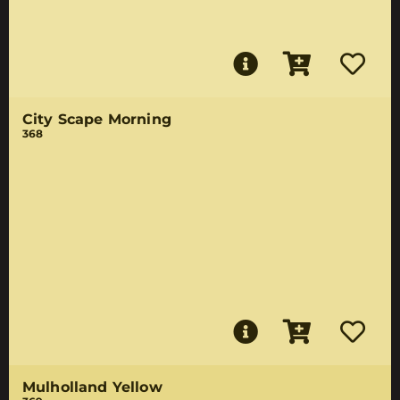
City Scape Morning
368
Mulholland Yellow