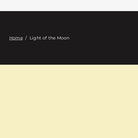
Связаться с
Digital Catalog
Home
/
Light of the Moon