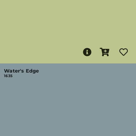
Water's Edge
1635