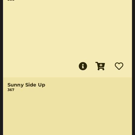
Sunny Side Up
367