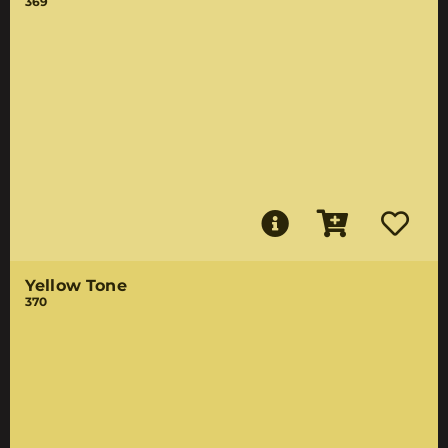
369
Yellow Tone
370