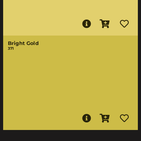
Bright Gold
371