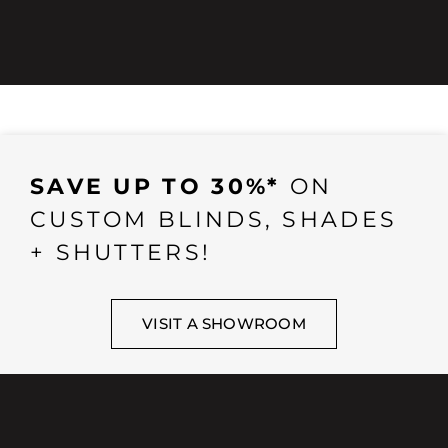
SAVE UP TO 30%*
ON
CUSTOM BLINDS, SHADES
+ SHUTTERS!
VISIT A SHOWROOM