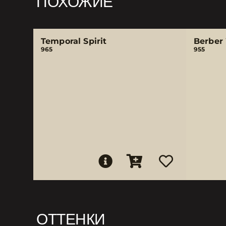
ПОХОЖИЕ
Temporal Spirit
Berber
965
955
ОТТЕНКИ