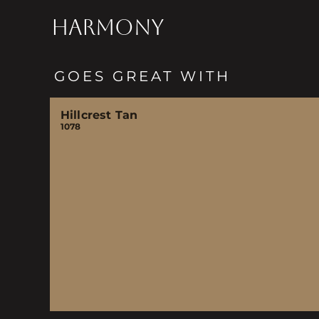
HARMONY
GOES GREAT WITH
Hillcrest Tan
1078