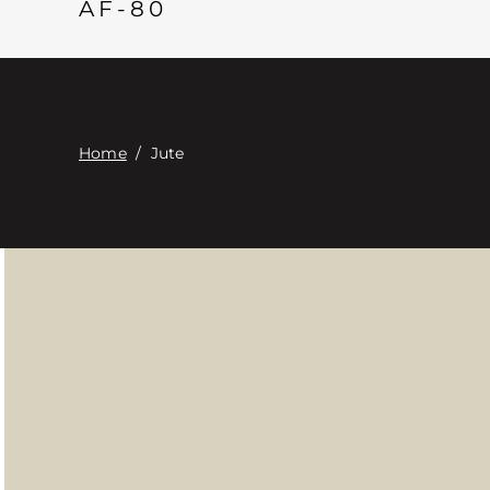
AF-80
Home
/
Jute