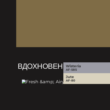
ВДОХНОВЕНИЕ
Wisteria
AF-585
Jute
AF-80