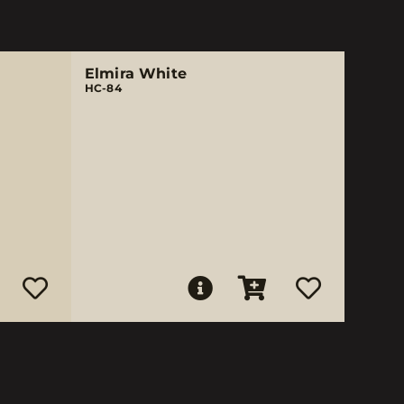
Elmira White
HC-84