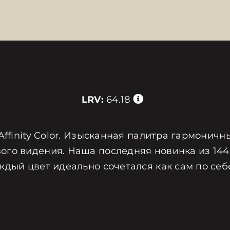
LRV:
64.18
Affinity Color. Изысканная палитра гармоничн
ого видения. Наша последняя новинка из 144
ждый цвет идеально сочетался как сам по себ