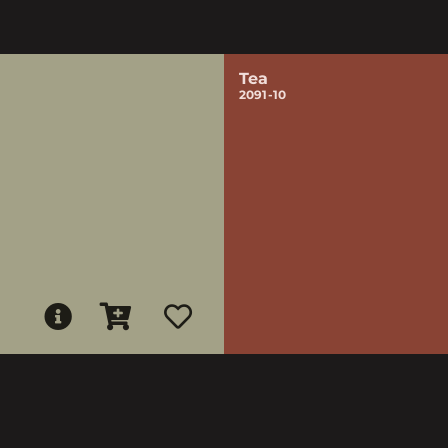
Tea
2091-10