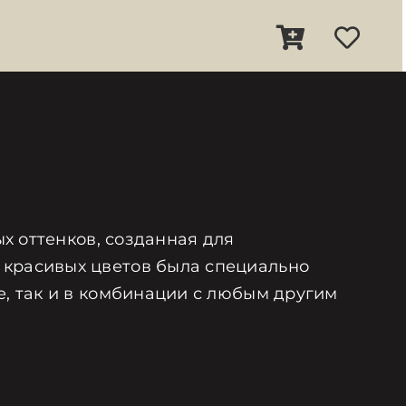
ых оттенков, созданная для
 красивых цветов была специально
е, так и в комбинации с любым другим