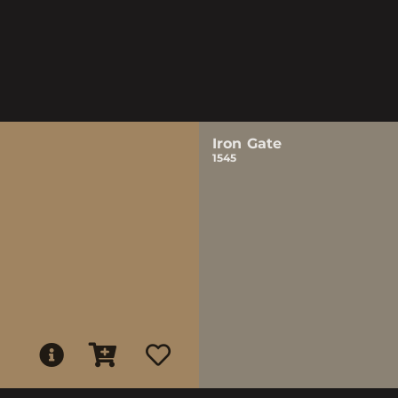
Iron Gate
1545