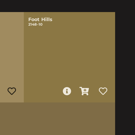
Foot Hills
2148-10