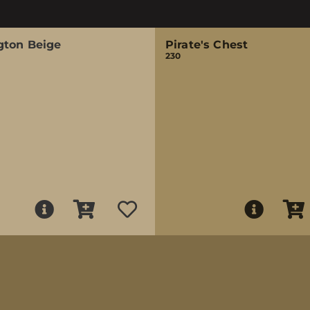
gton Beige
Pirate's Chest
230