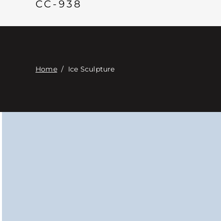
CC-938
Home
/
Ice Sculpture