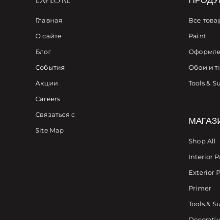
Главная
Все това
О сайте
Paint
Блог
Оформле
События
Обои и т
Акции
Tools & S
Careers
Связаться с
МАГАЗ
Site Map
Shop All
Interior P
Exterior 
Primer
Tools & S
Decorativ