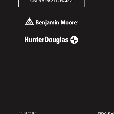
СВЯЗАТЬСЯ С НАМИ
EXPLORE
ПРОДУ