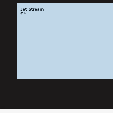
Jet Stream
814