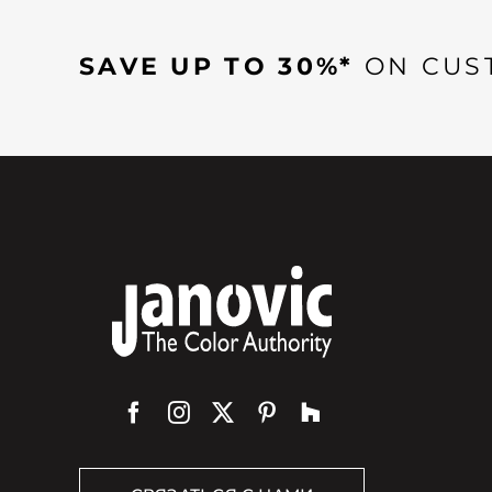
SAVE UP TO 30%*
ON CUS