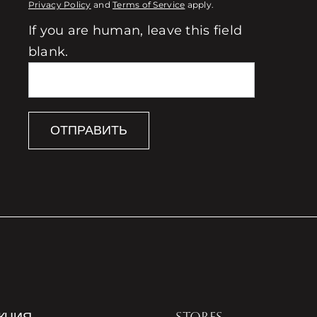
Privacy Policy
and
Terms of Service
apply.
If you are human, leave this field
blank.
ОТПРАВИТЬ
КЦИЯ
STORES