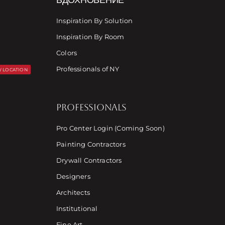
Inspiration By Solution
Inspiration By Room
Colors
Professionals of NY
 LOCATION
PROFESSIONALS
Pro Center Login (Coming Soon)
Painting Contractors
Drywall Contractors
Designers
Architects
Institutional
Fine Art