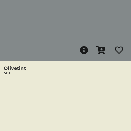
Olivetint
519