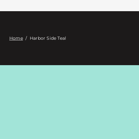
Связаться с
Digital Catalog
Home
/
Harbor Side Teal