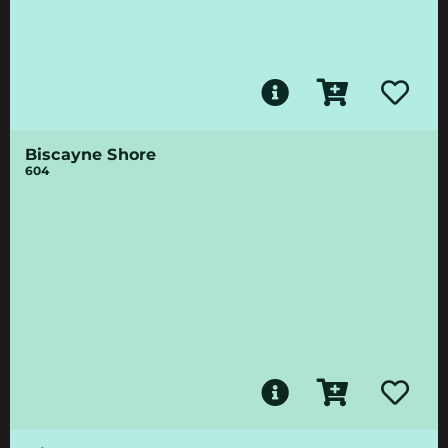
Biscayne Shore
604