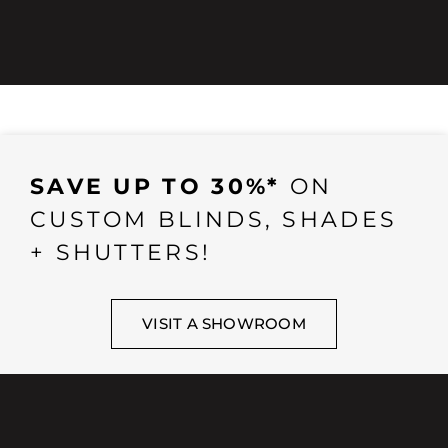
SAVE UP TO 30%*
ON
CUSTOM BLINDS, SHADES
+ SHUTTERS!
VISIT A SHOWROOM