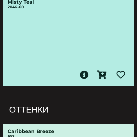
Misty Teal
2046-60
ОТТЕНКИ
Caribbean Breeze
652