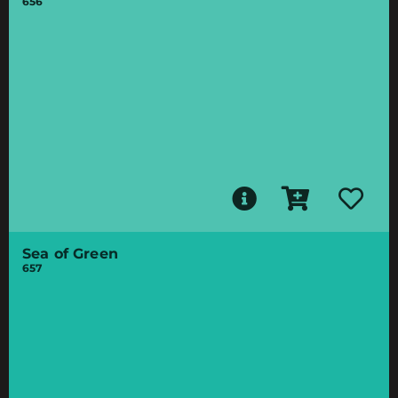
656
Sea of Green
657