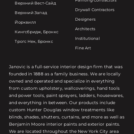
Painting Contractors
Верхний Вест-Сайд
Drywall Contractors
Верхний Запад
Designers
Йорквилл
Architects
Кингсбридж, Бронкс
Institutional
Трогс Нек, Бронкс
Fine Art
Janovic is a full-service interior design firm that was
founded in 1888 as a family business. We are locally
owned and operated and specialize in everything
from custom upholstery, wallcoverings, hand tools
and power tools, paint sprayers, ladders, housewares,
and everything in between. Our products include
custom Hunter Douglas window treatments like
blinds, shades, shutters, curtains, and more as well as
Benjamin Moore interior paints and exterior paints.
We are located throughout the New York City area