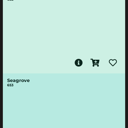
Seagrove
653