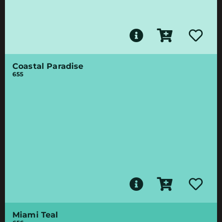
Coastal Paradise
655
Miami Teal