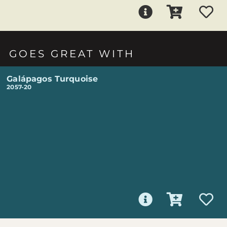
GOES GREAT WITH
Galápagos Turquoise
2057-20