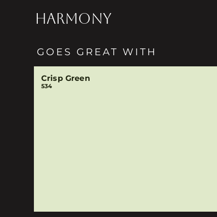
HARMONY
GOES GREAT WITH
Crisp Green
534