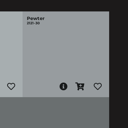
Pewter
2121-30