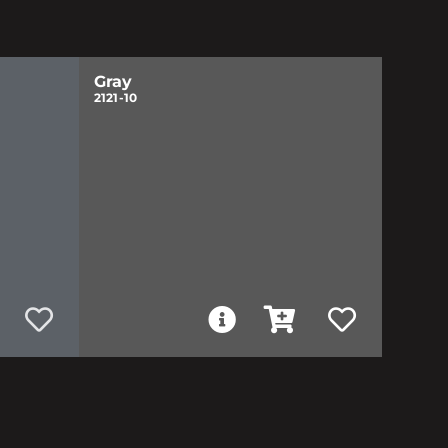
Gray
2121-10