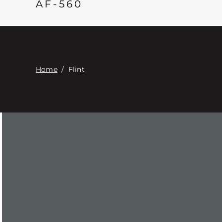
AF-560
Home
/
Flint