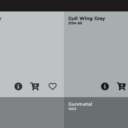
y
Gull Wing Gray
2134-50
Gunmetal
1602