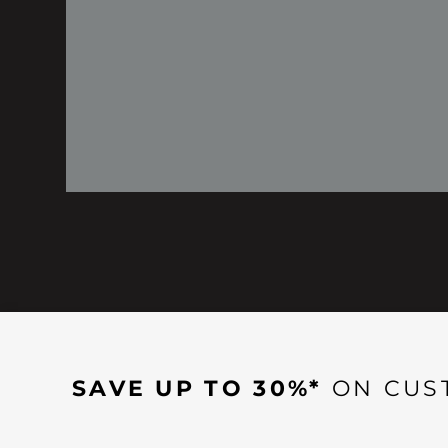
SAVE UP TO 30%*
ON CUS