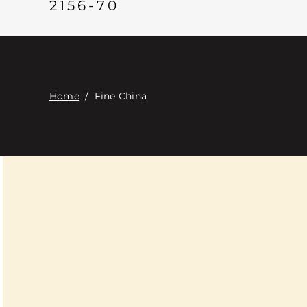
2156-70
Home
/
Fine China