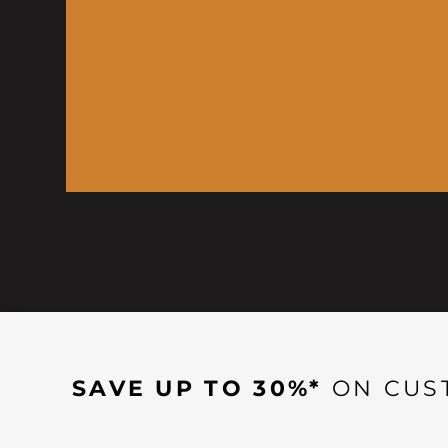
SAVE UP TO 30%*
ON CUS