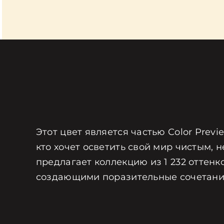
Этот цвет является частью Color Prev
кто хочет осветить свой мир чистым, н
предлагает коллекцию из 1 232 оттенк
создающими поразительные сочетани