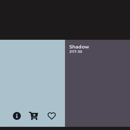
Shadow
2117-30