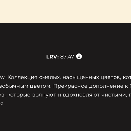
LRV:
87.47
iew. Коллекция смелых, насыщенных цветов, к
еобычным цветом. Прекрасное дополнение к Cla
ов, которые волнуют и вдохновляют чистыми, 
я.