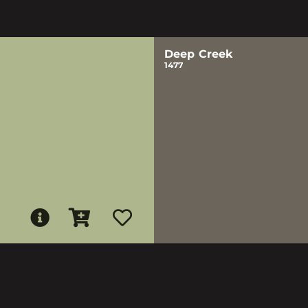
Deep Creek
1477