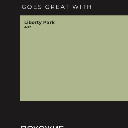
GOES GREAT WITH
Liberty Park
487