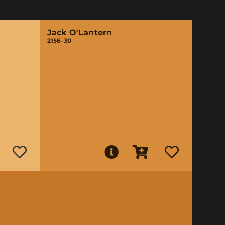
Jack O'Lantern
2156-30