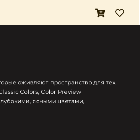
оторые оживляют пространство для тех,
ssic Colors, Color Preview
глубокими, ясными цветами,