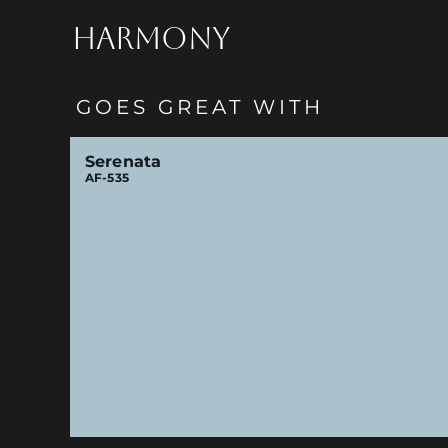
HARMONY
GOES GREAT WITH
Serenata
AF-535