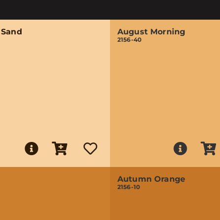
 Sand
August Morning
2156-40
Autumn Orange
2156-10