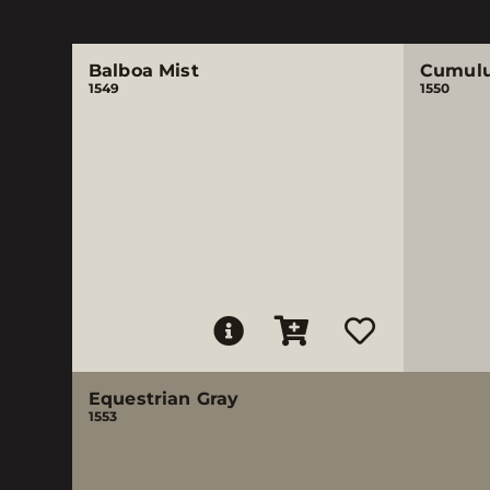
Balboa Mist
Cumulu
1549
1550
Equestrian Gray
1553