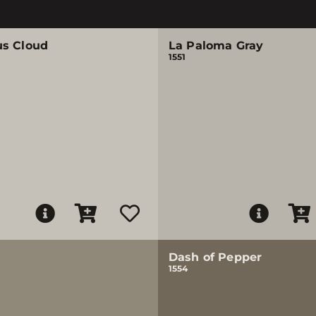
s Cloud
La Paloma Gray
1551
Dash of Pepper
1554