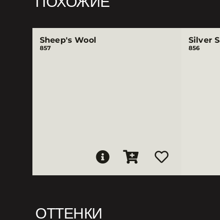
ПОХОЖИЕ
Sheep's Wool
Silver 
857
856
ОТТЕНКИ