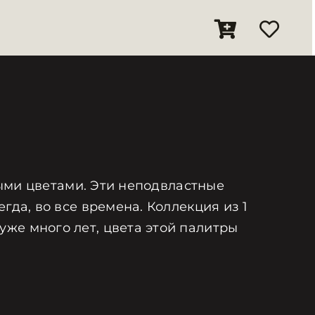
мыми цветами. Эти неподвластные
гда, во все времена. Коллекция из 1
же много лет, цвета этой палитры