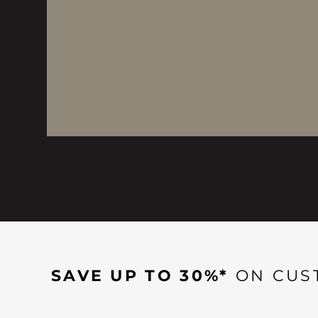
SAVE UP TO 30%*
ON CUS