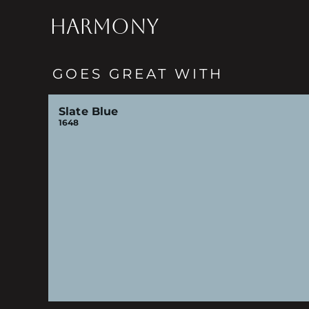
HARMONY
GOES GREAT WITH
Slate Blue
1648