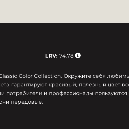
LRV:
74.78
Classic Color Collection. Окружите себя люби
ета гарантируют красивый, полезный цвет все
и потребители и профессионалы пользуются у
 они передовые.