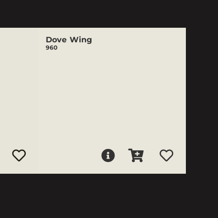
Dove Wing
960