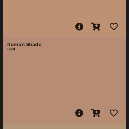
Roman Shade
1228