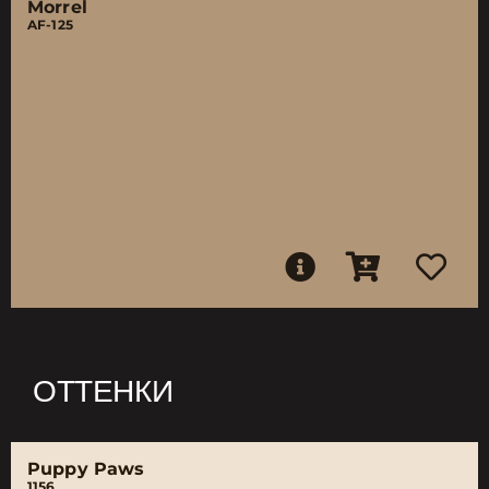
Morrel
AF-125
ОТТЕНКИ
Puppy Paws
1156