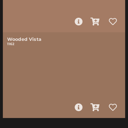
Wooded Vista
1162