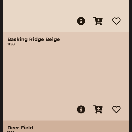
Basking Ridge Beige
1158
Deer Field