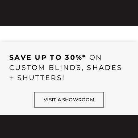
SAVE UP TO 30%*
ON
CUSTOM BLINDS, SHADES
+ SHUTTERS!
VISIT A SHOWROOM