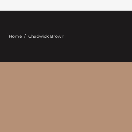
Связаться с
Digital Catalog
Home
/
Chadwick Brown