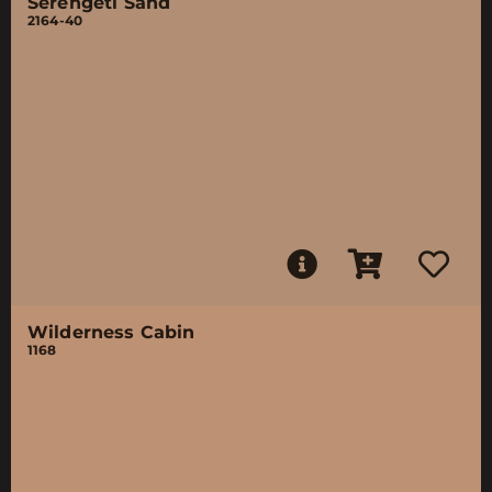
Serengeti Sand
2164-40
Wilderness Cabin
1168