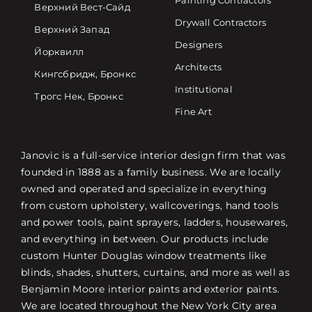
Painting Contractors
Верхний Вест-Сайд
Drywall Contractors
Верхний Запад
Designers
Йорквилл
Architects
Кингсбридж, Бронкс
Institutional
Трогс Нек, Бронкс
Fine Art
Janovic is a full-service interior design firm that was
founded in 1888 as a family business. We are locally
owned and operated and specialize in everything
from custom upholstery, wallcoverings, hand tools
and power tools, paint sprayers, ladders, housewares,
and everything in between. Our products include
custom Hunter Douglas window treatments like
blinds, shades, shutters, curtains, and more as well as
Benjamin Moore interior paints and exterior paints.
We are located throughout the New York City area