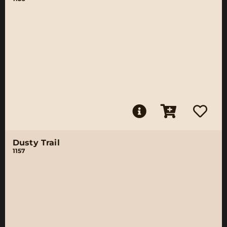
Dusty Trail
1157