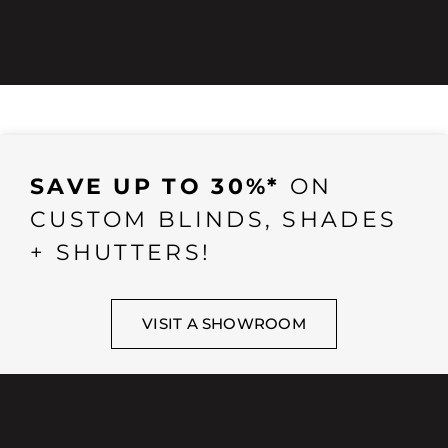
SAVE UP TO 30%*
ON
CUSTOM BLINDS, SHADES
+ SHUTTERS!
VISIT A SHOWROOM