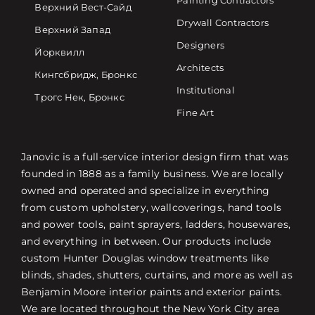
Painting Contractors
Верхний Вест-Сайд
Drywall Contractors
Верхний Запад
Designers
Йорквилл
Architects
Кингсбридж, Бронкс
Institutional
Трогс Нек, Бронкс
Fine Art
Janovic is a full-service interior design firm that was
founded in 1888 as a family business. We are locally
owned and operated and specialize in everything
from custom upholstery, wallcoverings, hand tools
and power tools, paint sprayers, ladders, housewares,
and everything in between. Our products include
custom Hunter Douglas window treatments like
blinds, shades, shutters, curtains, and more as well as
Benjamin Moore interior paints and exterior paints.
We are located throughout the New York City area