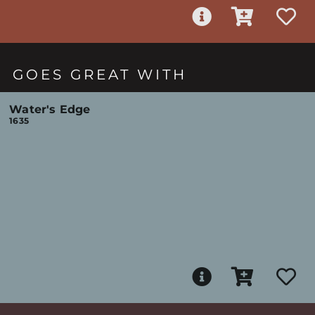
GOES GREAT WITH
Water's Edge
1635