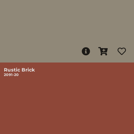
Rustic Brick
2091-20