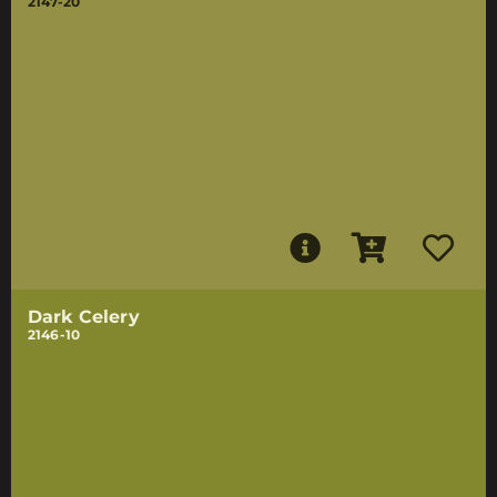
2147-20
Dark Celery
2146-10