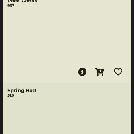
Rock Candy
937
Spring Bud
520