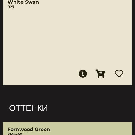
White Swan
927
ОТТЕНКИ
Fernwood Green
2145-40