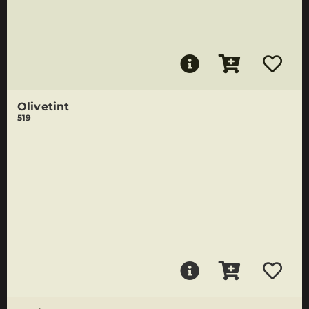
Olivetint
519