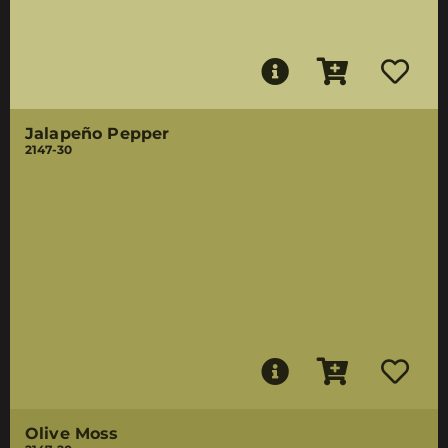
Jalapeño Pepper
2147-30
Olive Moss