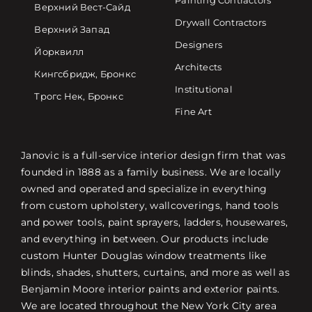
Painting Contractors
Верхний Вест-Сайд
Drywall Contractors
Верхний Запад
Designers
Йорквилл
Architects
Кингсбридж, Бронкс
Institutional
Трогс Нек, Бронкс
Fine Art
Janovic is a full-service interior design firm that was
founded in 1888 as a family business. We are locally
owned and operated and specialize in everything
from custom upholstery, wallcoverings, hand tools
and power tools, paint sprayers, ladders, housewares,
and everything in between. Our products include
custom Hunter Douglas window treatments like
blinds, shades, shutters, curtains, and more as well as
Benjamin Moore interior paints and exterior paints.
We are located throughout the New York City area