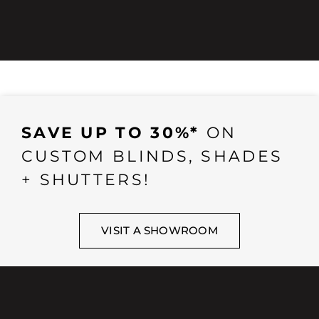
SAVE UP TO 30%*
ON
CUSTOM BLINDS, SHADES
+ SHUTTERS!
VISIT A SHOWROOM