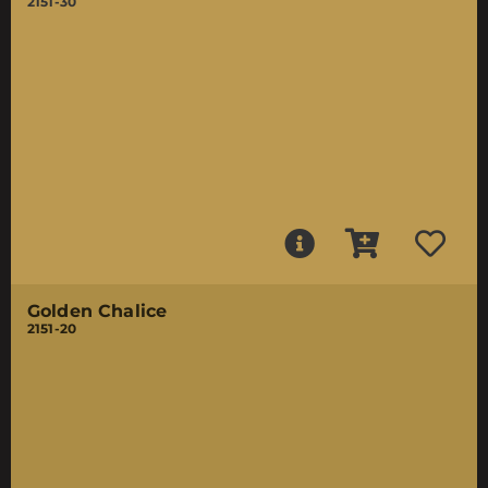
2151-30
Golden Chalice
2151-20