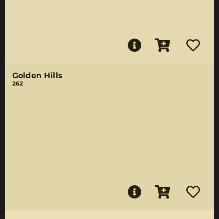
Golden Hills
262