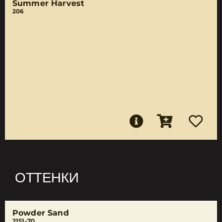
Summer Harvest
206
ОТТЕНКИ
Powder Sand
2151-70