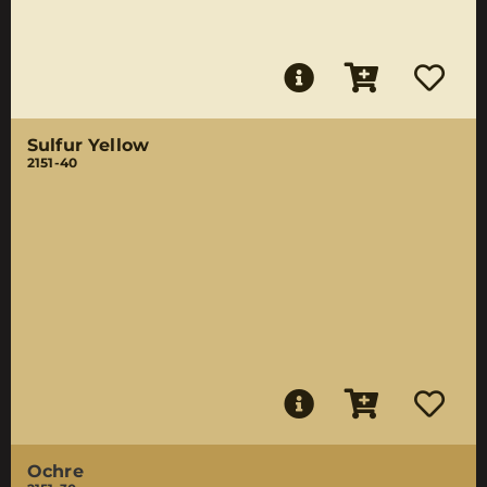
Sulfur Yellow
2151-40
Ochre