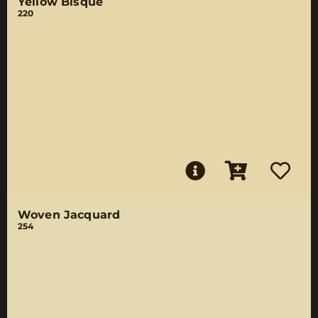
Yellow Bisque
220
Woven Jacquard
254