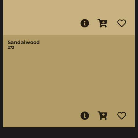
Sandalwood
273