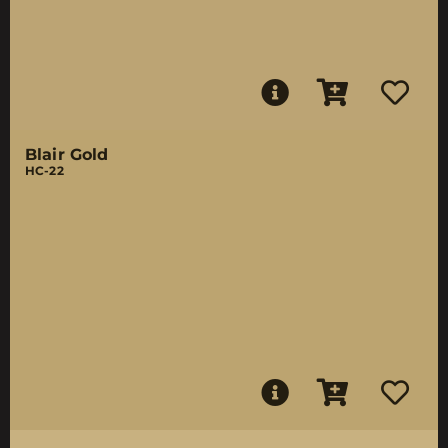
Blair Gold
HC-22