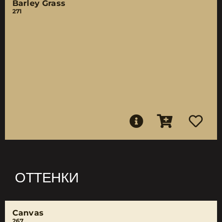
Barley Grass
271
ОТТЕНКИ
Canvas
267