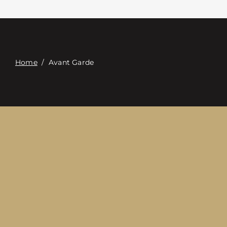
Связаться с
Digital Catalog
Home
/
Avant Garde