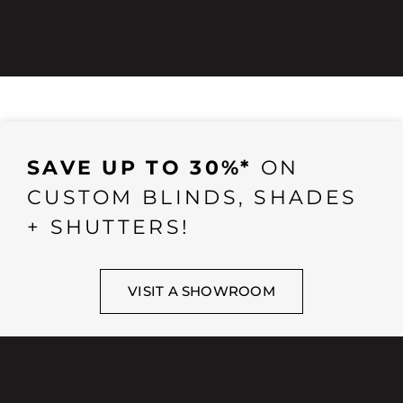
SAVE UP TO 30%*
ON
CUSTOM BLINDS, SHADES
+ SHUTTERS!
VISIT A SHOWROOM