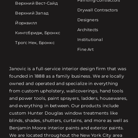
Painting Contractors
Верхний Вест-Сайд
Drywall Contractors
Верхний Запад
Designers
Йорквилл
Architects
Кингсбридж, Бронкс
Institutional
Трогс Нек, Бронкс
Fine Art
Janovic is a full-service interior design firm that was
founded in 1888 as a family business. We are locally
owned and operated and specialize in everything
from custom upholstery, wallcoverings, hand tools
and power tools, paint sprayers, ladders, housewares,
and everything in between. Our products include
custom Hunter Douglas window treatments like
blinds, shades, shutters, curtains, and more as well as
Benjamin Moore interior paints and exterior paints.
We are located throughout the New York City area