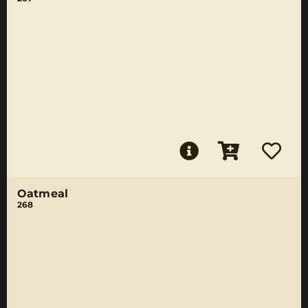
Oatmeal
268