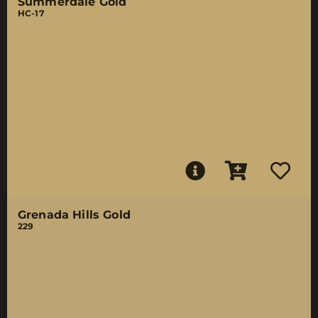
Summerdale Gold
HC-17
Grenada Hills Gold
229