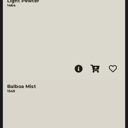
Light Pewter
1464
Balboa Mist
1549