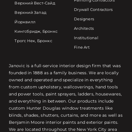
Painting Contractors
Верхний Вест-Сайд
Drywall Contractors
Верхний Запад
Designers
Йорквилл
Architects
Кингсбридж, Бронкс
Institutional
Трогс Нек, Бронкс
Fine Art
Janovic is a full-service interior design firm that was
founded in 1888 as a family business. We are locally
owned and operated and specialize in everything
from custom upholstery, wallcoverings, hand tools
and power tools, paint sprayers, ladders, housewares,
and everything in between. Our products include
custom Hunter Douglas window treatments like
blinds, shades, shutters, curtains, and more as well as
Benjamin Moore interior paints and exterior paints.
We are located throughout the New York City area