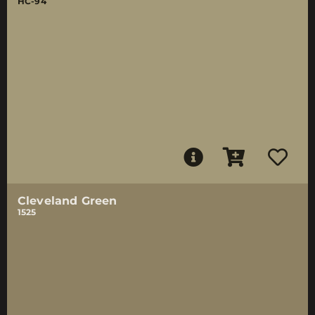
HC-94
Cleveland Green
1525