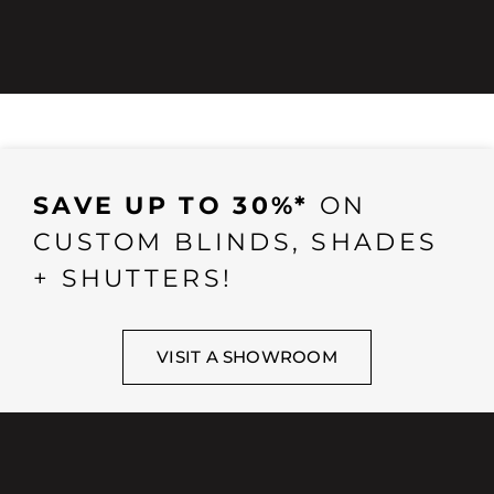
SAVE UP TO 30%*
ON
CUSTOM BLINDS, SHADES
+ SHUTTERS!
VISIT A SHOWROOM