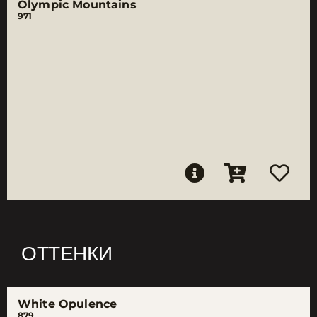
Olympic Mountains
971
ОТТЕНКИ
White Opulence
879