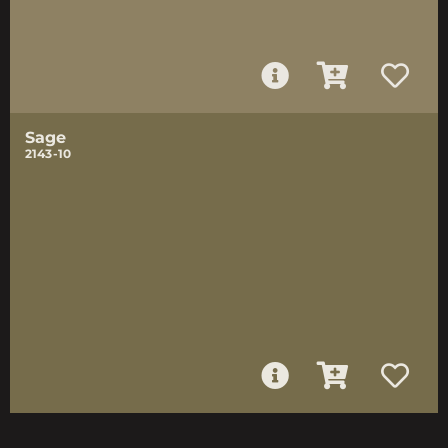
Sage
2143-10