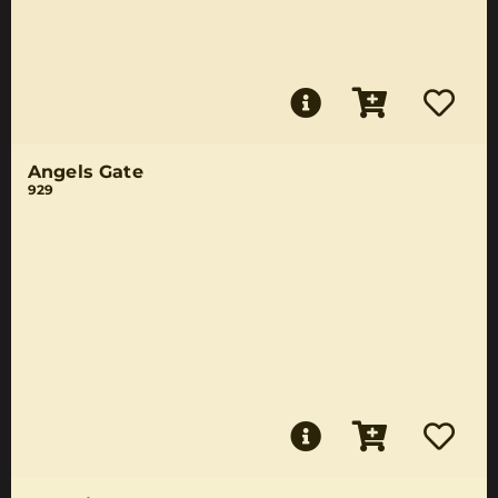
Angels Gate
929