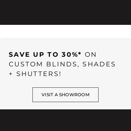
SAVE UP TO 30%*
ON
CUSTOM BLINDS, SHADES
+ SHUTTERS!
VISIT A SHOWROOM