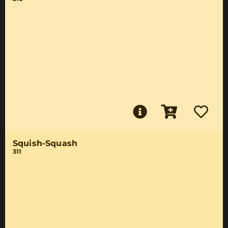
Squish-Squash
311