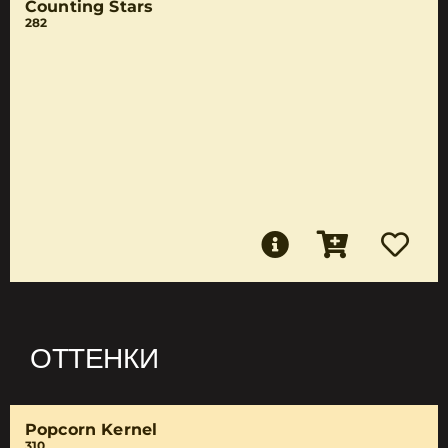
Counting Stars
282
ОТТЕНКИ
Popcorn Kernel
310