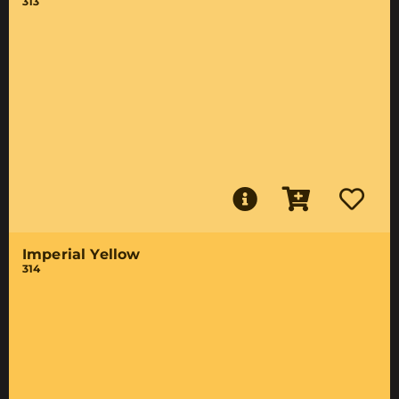
313
Imperial Yellow
314