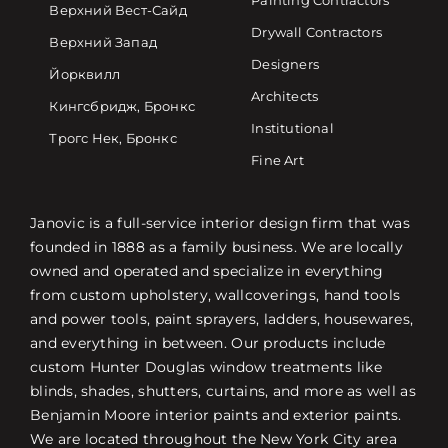
Painting Contractors
Верхний Вест-Сайд
Drywall Contractors
Верхний Запад
Designers
Йорквилл
Architects
Кингсбридж, Бронкс
Institutional
Трогс Нек, Бронкс
Fine Art
Janovic is a full-service interior design firm that was
founded in 1888 as a family business. We are locally
owned and operated and specialize in everything
from custom upholstery, wallcoverings, hand tools
and power tools, paint sprayers, ladders, housewares,
and everything in between. Our products include
custom Hunter Douglas window treatments like
blinds, shades, shutters, curtains, and more as well as
Benjamin Moore interior paints and exterior paints.
We are located throughout the New York City area