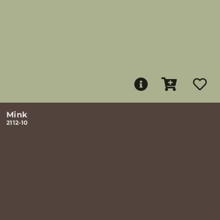
Mink
2112-10