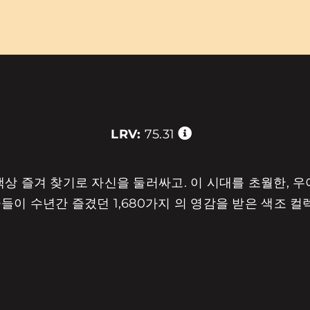
LRV:
75.31
상 즐겨 찾기로 자신을 둘러싸고. 이 시대를 초월한, 우
들이 수년간 즐겼던 1,680가지 의 영감을 받은 색조 