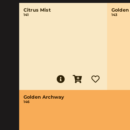
Citrus Mist
Golden
141
143
Golden Archway
146