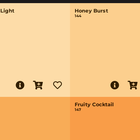
 Light
Honey Burst
144
Fruity Cocktail
147