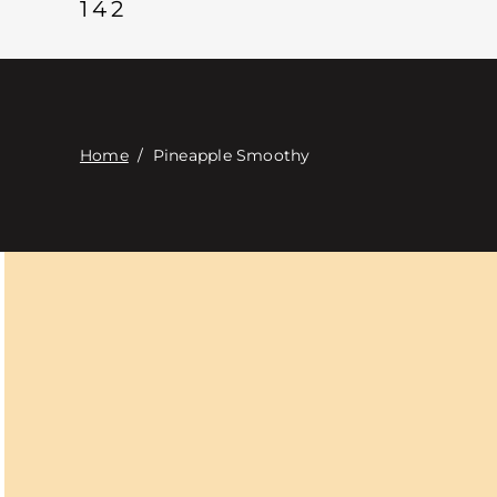
142
Home
/
Pineapple Smoothy