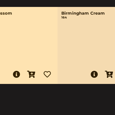
ossom
Birmingham Cream
164