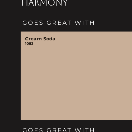
HARMONY
GOES GREAT WITH
Cream Soda
1082
GOES GREAT WITH