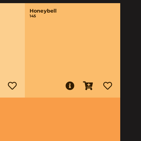
Honeybell
145