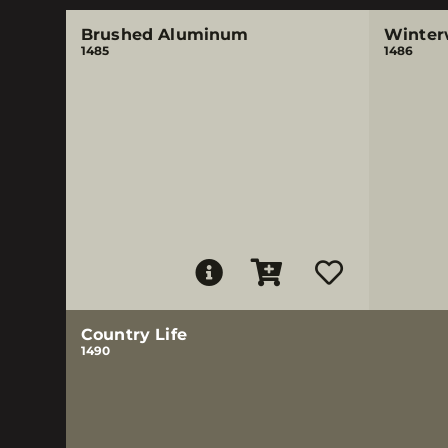
Brushed Aluminum
Winter
1485
1486
Country Life
1490