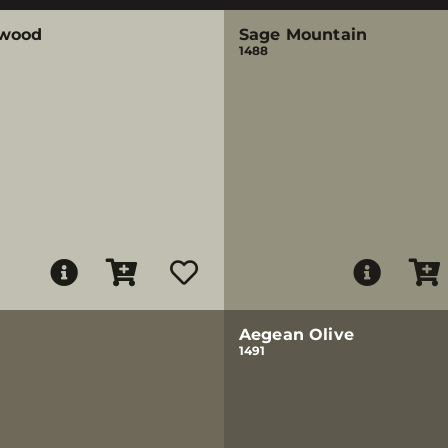
wood
Sage Mountain
1488
Aegean Olive
1491