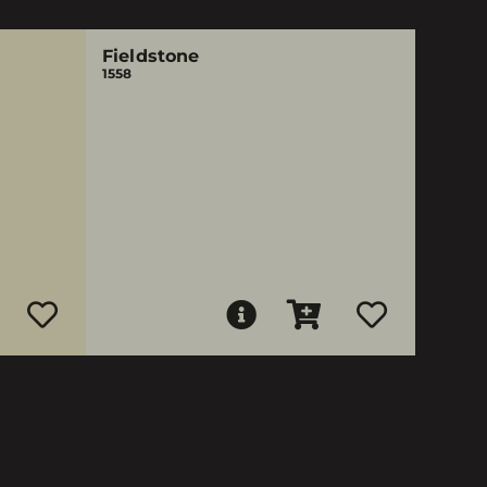
Fieldstone
1558