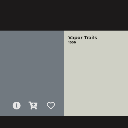
Vapor Trails
1556