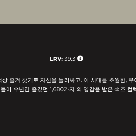
LRV:
39.3
상 즐겨 찾기로 자신을 둘러싸고. 이 시대를 초월한, 우
들이 수년간 즐겼던 1,680가지 의 영감을 받은 색조 