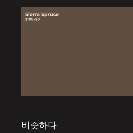
Sierra Spruce
2108-20
비슷하다