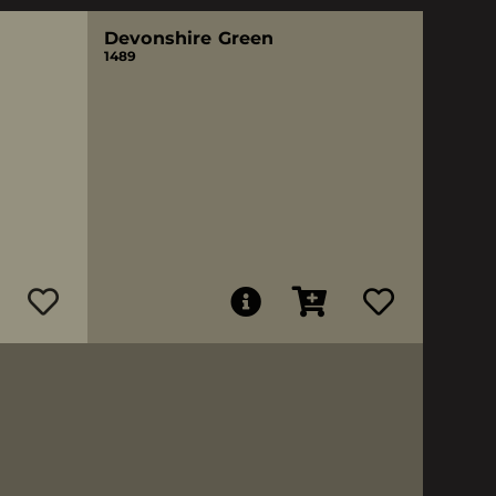
Devonshire Green
1489