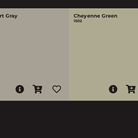
rt Gray
Cheyenne Green
1502