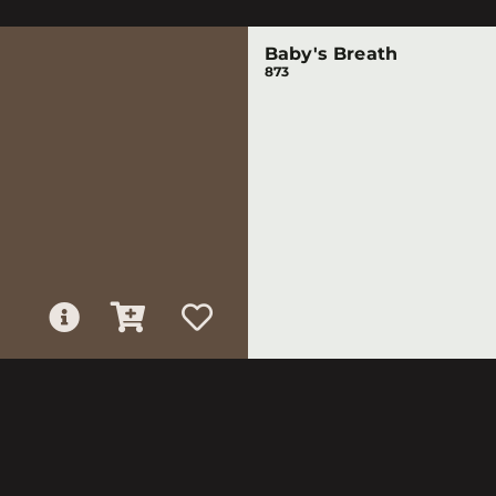
Baby's Breath
873