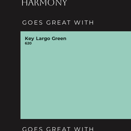
HARMONY
GOES GREAT WITH
Key Largo Green
620
GOES GREAT WITH