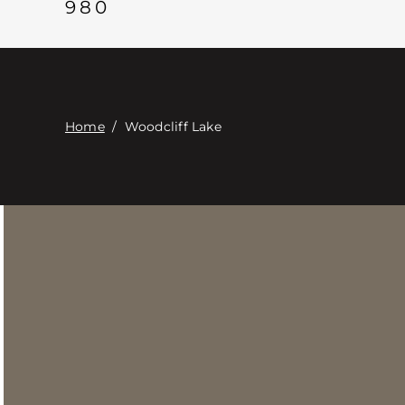
980
Home
/
Woodcliff Lake