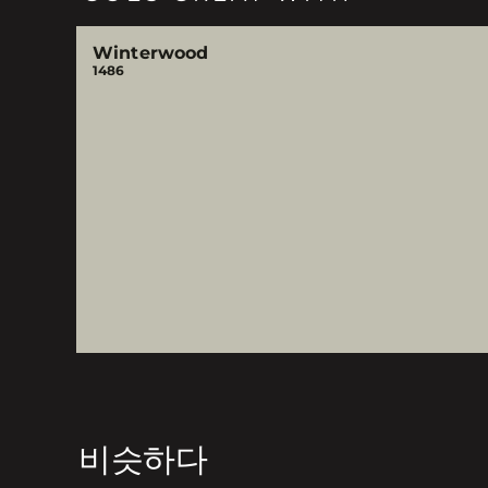
Winterwood
1486
비슷하다