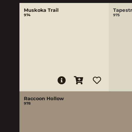
Muskoka Trail
Tapest
974
975
Raccoon Hollow
978