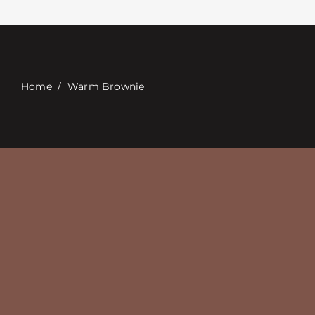
접촉
Digital Catalog
Home
/
Warm Brownie