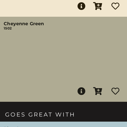
Cheyenne Green
1502
GOES GREAT WITH