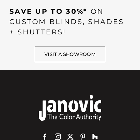
SAVE UP TO 30%*
ON
CUSTOM BLINDS, SHADES
+ SHUTTERS!
VISIT A SHOWROOM