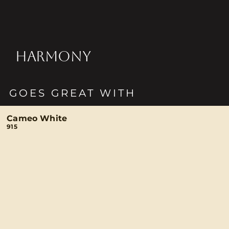
HARMONY
GOES GREAT WITH
Cameo White
915