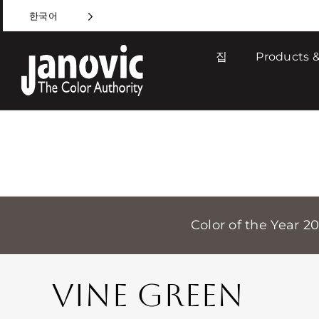
Skip
한국어
to
content
집
Products &
Color of the Year 2
VINE GREEN