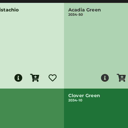
istachio
Acadia Green
2034-50
Clover Green
2034-10