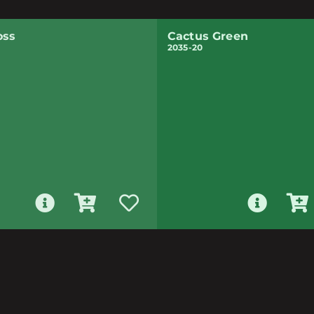
oss
Cactus Green
2035-20