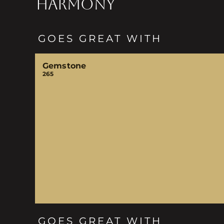
HARMONY
GOES GREAT WITH
Gemstone
265
GOES GREAT WITH