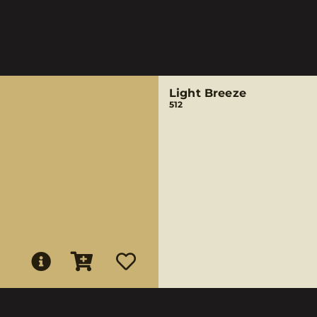
Light Breeze
512