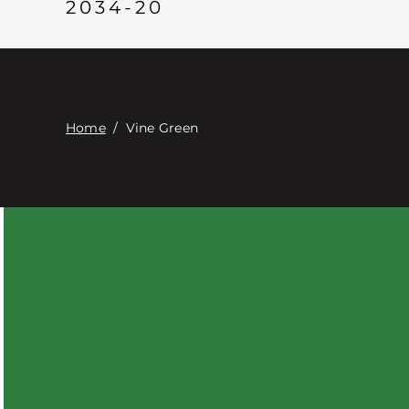
2034-20
Home
/
Vine Green