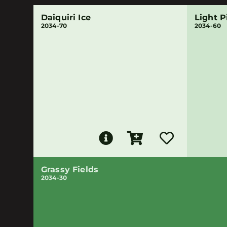
Daiquiri Ice
Light P
2034-70
2034-60
Grassy Fields
2034-30