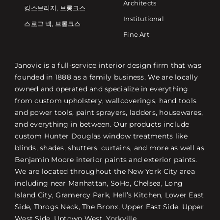
Architects
킹스브리지, 브롱크스
Institutional
스로그 넥, 브롱크스
Fine Art
Janovic is a full-service interior design firm that was
founded in 1888 as a family business. We are locally
owned and operated and specialize in everything
from custom upholstery, wallcoverings, hand tools
and power tools, paint sprayers, ladders, housewares,
and everything in between. Our products include
custom Hunter Douglas window treatments like
blinds, shades, shutters, curtains, and more as well as
Benjamin Moore interior paints and exterior paints.
We are located throughout the New York City area
including near Manhattan, SoHo, Chelsea, Long
Island City, Gramercy Park, Hell’s Kitchen, Lower East
Side, Throgs Neck, The Bronx, Upper East Side, Upper
West Side, Uptown West, Yorkville.