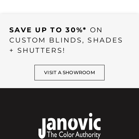
SAVE UP TO 30%*
ON
CUSTOM BLINDS, SHADES
+ SHUTTERS!
VISIT A SHOWROOM