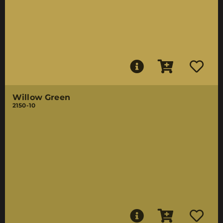
Willow Green
2150-10