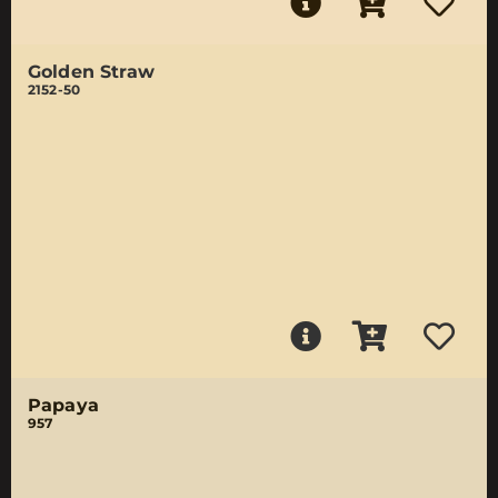
Golden Straw
2152-50
Papaya
957