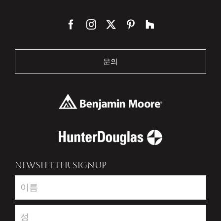
문의
NEWSLETTER SIGNUP
Newsletter