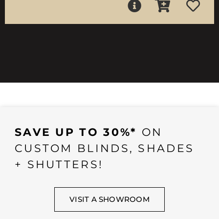
SAVE UP TO 30%*
ON
CUSTOM BLINDS, SHADES
+ SHUTTERS!
VISIT A SHOWROOM