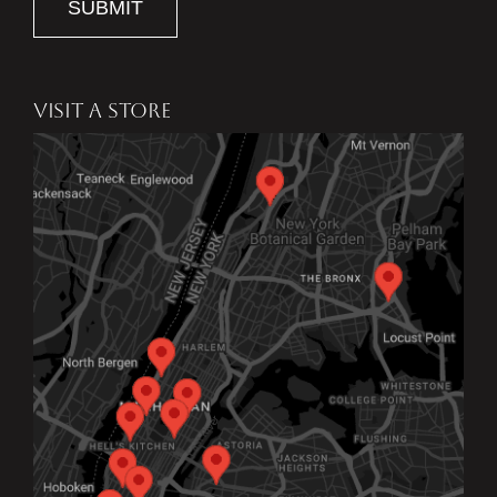
SUBMIT
VISIT A STORE