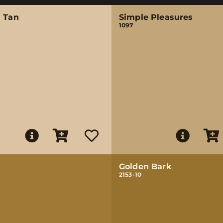
a Tan
Simple Pleasures
1097
Golden Bark
2153-10