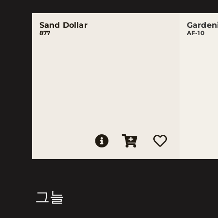
Sand Dollar
Garden
877
AF-10
그늘