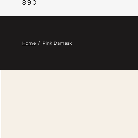
890
Home
/
Pink Damask