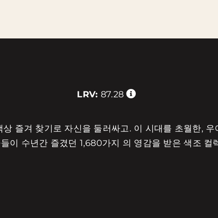
LRV:
87.28
상 즐겨 찾기로 자신을 둘러싸고. 이 시대를 초월한, 우
들이 수년간 즐겼던 1,680가지 의 영감을 받은 색조 