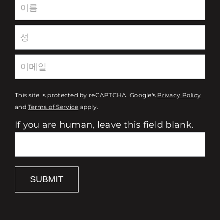
Newsletter
This site is protected by reCAPTCHA. Google's
Privacy Policy
and
Terms of Service
apply.
If you are human, leave this field blank.
SUBMIT