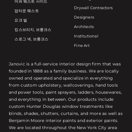
어퍼 웨스트 사이드
Drywall Contractors
업타운 웨스트
Designers
요크 빌
Architects
킹스브리지, 브롱크스
Institutional
스로그 넥, 브롱크스
Fine Art
Janovic is a full-service interior design firm that was
founded in 1888 as a family business. We are locally
owned and operated and specialize in everything
from custom upholstery, wallcoverings, hand tools
and power tools, paint sprayers, ladders, housewares,
and everything in between. Our products include
custom Hunter Douglas window treatments like
blinds, shades, shutters, curtains, and more as well as
Benjamin Moore interior paints and exterior paints.
We are located throughout the New York City area