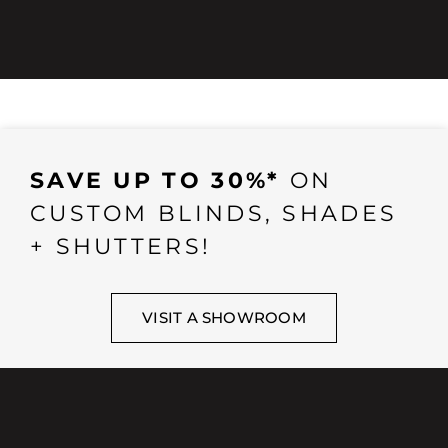
SAVE UP TO 30%*
ON
CUSTOM BLINDS, SHADES
+ SHUTTERS!
VISIT A SHOWROOM