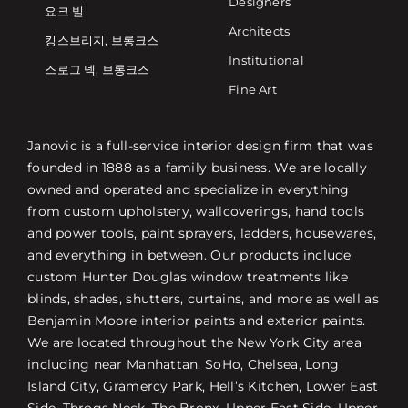
Designers
요크 빌
Architects
킹스브리지, 브롱크스
Institutional
스로그 넥, 브롱크스
Fine Art
Janovic is a full-service interior design firm that was
founded in 1888 as a family business. We are locally
owned and operated and specialize in everything
from custom upholstery, wallcoverings, hand tools
and power tools, paint sprayers, ladders, housewares,
and everything in between. Our products include
custom Hunter Douglas window treatments like
blinds, shades, shutters, curtains, and more as well as
Benjamin Moore interior paints and exterior paints.
We are located throughout the New York City area
including near Manhattan, SoHo, Chelsea, Long
Island City, Gramercy Park, Hell’s Kitchen, Lower East