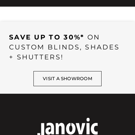
SAVE UP TO 30%*
ON
CUSTOM BLINDS, SHADES
+ SHUTTERS!
VISIT A SHOWROOM