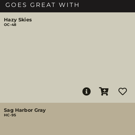
GOES GREAT WITH
Hazy Skies
OC-48
Sag Harbor Gray
HC-95