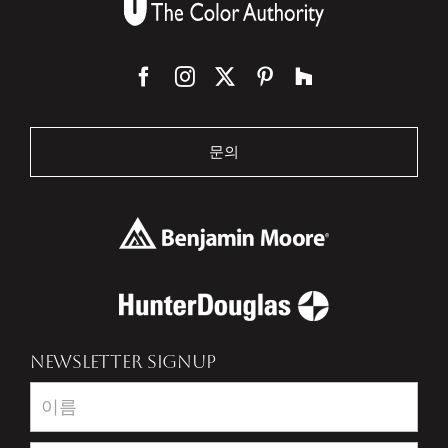
문의
NEWSLETTER SIGNUP
Newsletter