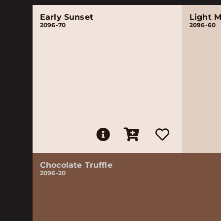
Early Sunset
Light 
2096-70
2096-60
Chocolate Truffle
2096-20