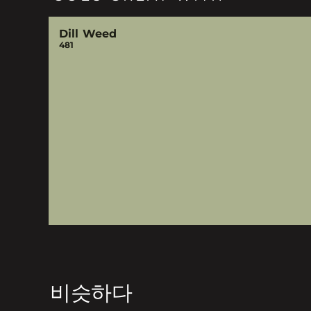
Dill Weed
481
비슷하다