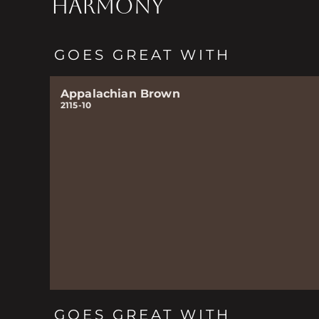
HARMONY
GOES GREAT WITH
Appalachian Brown
2115-10
GOES GREAT WITH