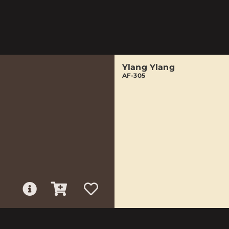
Ylang Ylang
AF-305