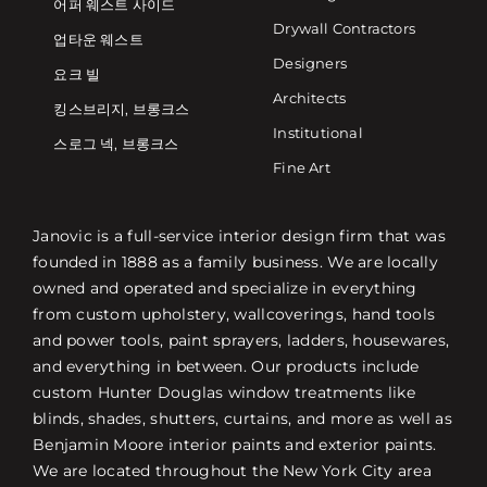
어퍼 웨스트 사이드
Drywall Contractors
업타운 웨스트
Designers
요크 빌
Architects
킹스브리지, 브롱크스
Institutional
스로그 넥, 브롱크스
Fine Art
Janovic is a full-service interior design firm that was
founded in 1888 as a family business. We are locally
owned and operated and specialize in everything
from custom upholstery, wallcoverings, hand tools
and power tools, paint sprayers, ladders, housewares,
and everything in between. Our products include
custom Hunter Douglas window treatments like
blinds, shades, shutters, curtains, and more as well as
Benjamin Moore interior paints and exterior paints.
We are located throughout the New York City area