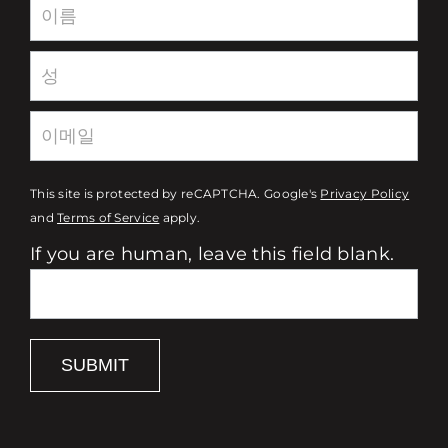
Newsletter
This site is protected by reCAPTCHA. Google's
Privacy Policy
and
Terms of Service
apply.
If you are human, leave this field blank.
SUBMIT