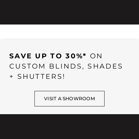
SAVE UP TO 30%*
ON
CUSTOM BLINDS, SHADES
+ SHUTTERS!
VISIT A SHOWROOM